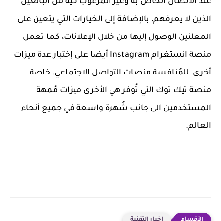
عند الاتصال الخاص به وغير المرغوب فيه من البالغين
الذين لا يعرفهم، بالإضافة إلى الخيارات التي يتعين على
المعلنين الوصول إليها من خلال الإعلانات، كما تعمل
منصة انستغرام Instagram أيضا على إختبار عدة ميزات
أخرى للمُنافسة منصات التواصل الاجتماعي، خاصة
منصة تيك توك التي تُوفر هي الأخرى ميزات مُمهة
المستخدمين الى جانب شُهرة واسعة في جميع أنحاء
العالم.
اخبار التقنية