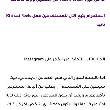
ما هى ميزة Take a Break من انستجرام وما فائدتها
انستجرام يتيح الآن للمستخدمين عمل Reels لمدة 90
ثانية
الخيار الثاني للتحقق من العُمر علي Instagram
اما بالنسبة للخيار الثاني فهو التضامن الاجتماعي، حيث
سيتعين على المُستخدم أن يطلب من أتباعه المشتركين
تأكيد عمره، ويجب أن يكون للشخص الذي يوثق ذلك لديه
أكثر من 18 عامًا وألا يكون مؤهلاً لأي شخص آخر في ذلك