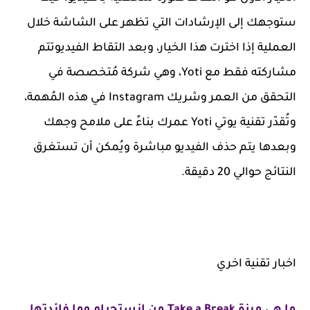
ستوجهك إلى الإرشادات التي تظهر على الشاشة خلال
العملية إذا اخترت هذا الخيار، وبعد التقاط الفيديوتتم
مشاركته فقط مع Yoti، وهي شركة مُتخصصة في
التحقق من العمر وشريك Instagram في هذه المُهمة،
وتُقدّر تقنية يوتي Yoti عمرك بناءً على ملامح وجهك
وبعدها يتم حذف الفيديو مباشرة ويُمكن أن تستغرق
النتائج حوالي 20 دقيقة.
اخبار تقنية اخري