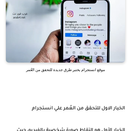
موقع انستجرام يختبر طرق جديدة للتحقق من العُمر
الخيار الاول للتحقق من العُمر علي انستجرام
الخيار الأول هو التقاط صورة شخصية بالفيديو، حيث