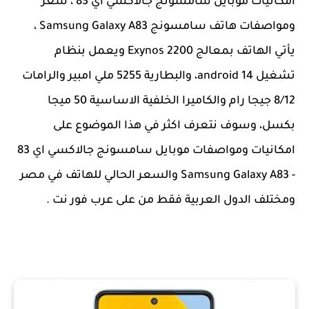
امكانيات موبايل سامسونج جالاكسي اي 83 ، سعر
ومواصفات هاتف سامسونج Samsung Galaxy A83 ،
يأتي الهاتف بمعالج Exynos 2200 ويعمل بنظام
تشغيل android 14، والبطارية 5255 ملي امبير والرامات
8/12 جيجا رام والكاميرا الخلفية الاساسية 50 ميجا
بكسل، وسوف نتعرف اكثر في هذا الموضوع على
امكانيات ومواصفات موبايل سامسونج جالاكسي اي 83
- Samsung Galaxy A83 والسعر الحالي للهاتف في مصر
ومختلف الدول العربية فقط من على عرب فور نت .