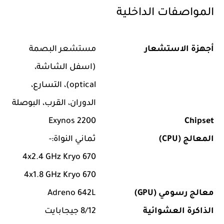
المواصفات الداخلية
أجهزة الاستشعار
مستشعر البصمة
(اسفل الشاشة،
optical)، التسارع،
الدوران، القرب، البوصلة
Exynos 2200
Chipset
المعالج (CPU)
ثماني النواة:-
4x2.4 GHz Kryo 670
4x1.8 GHz Kryo 670
معالج رسومي (GPU)
Adreno 642L
الذاكرة العشوائية
8/12 جيجابايت