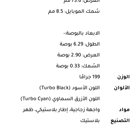
العرض: 73.6 مم
سُمك الموبايل: 8.5 مم
الابعاد بالبوصة:-
الطول: 6.29 بوصة
العرض: 2.90 بوصة
السُمك: 0.33 بوصة
الوزن
199 جرامًا
الألوان
اللون الأسود (Turbo Black)
اللون الأزرق السماوي (Turbo Cyan)
مواد
واجهة زجاجية، إطار بلاستيكي، ظهر
التصنيع
بلاستيك