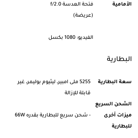
الأمامية
فتحة العدسة f/2.0
(عريضة)
الفيديو: 1080 بكسل
البطارية
سعة البطارية
5255 ملى امبير، ليثيوم بوليمر، غير
قابلة للإزالة
الشحن السريع
ميزات أخرى
- شحن سريع للبطارية بقدره 66W
للبطارية