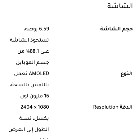
الشاشة
حجم الشاشة
6.59 بوصة،
تستحوذ الشاشة
على 88.1% من
جسم الموبايل
النوع
AMOLED تعمل
باللمس بالسعة،
16 مليون لون
الدقة
Resolution
1080 × 2404
بكسل، نسبة
الطول إلى العرض