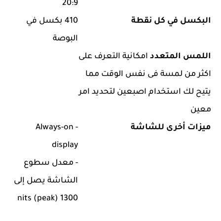
20:9
البكسل في كل نقطة
410 بكسل في
البوصة
اللمس المتعدد
امكانية التعرف على
اكثر من لمسة فى نفس الوقت مما
يتيح لك استخدام اصبعين لتحديد امر
معين
ميزات أخرى للشاشة
- Always-on
display
- معدل سطوع
الشاشة يصل إلى
1300 nits (peak)