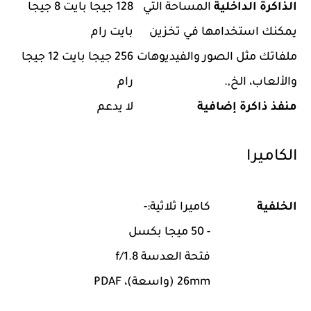
الذاكرة الداخلية
المساحة التي
128 جيجا بايت 8 جيجا
يمكنك استخدامها في تخزين
بايت رام
ملفاتك مثل الصور والفيديوهات
256 جيجا بايت 12 جيجا
والألعاب، الخ,.
رام
منفذ ذاكرة إضافية
لا يدعم
الكاميرا
الخلفية
كاميرا ثلاثية:-
- 50 ميجا بكسل
فتحة العدسة f/1.8
26mm (واسعة)، PDAF