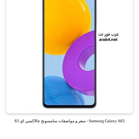
Samsung Galaxy A83 - سعر و مواصفات سامسونج جالاكسي اي 83