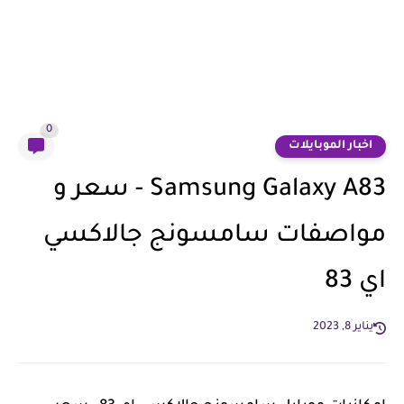
0
اخبار الموبايلات
Samsung Galaxy A83 - سعر و
مواصفات سامسونج جالاكسي
اي 83
يناير 8, 2023