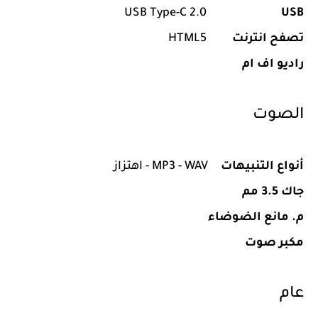
USB Type-C 2.0
USB
تصفح انترنت
HTML5
راديو اف ام
الصوت
أنواع التنبيهات
MP3 - WAV - اهتزاز
جاك 3.5 مم
م. مانع الضوضاء
مكبر صوت
عام