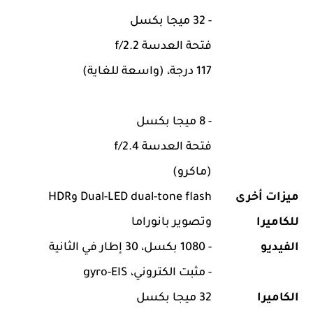
- 32 ميجا بكسل
فتحة العدسة f/2.2
117 درجة، (واسعة للغاية)
- 8 ميجا بكسل
فتحة العدسة f/2.4
(ماكرو)
ميزات أخرى
Dual-LED dual-tone flash وHDR
للكاميرا
وتصوير بانوراما
الفيديو
- 1080 بكسل، 30 إطار في الثانية
- مثبت الكتروني، gyro-EIS
الكاميرا
32 ميجا بكسل