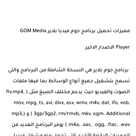
مميزات تحميل برنامج جوم ميديا بلاير GOM Media
Player الاصدار الاخير
برنامج جوم بلاير هي النسخة الشاملة من البرنامج والتي
تسمح بتشغيل جميع أنواع الوسائط بما فيها ملفات
الصوت والفيديو حيث يدعم مختلف الصيغ مثل ( flv,mp4,
mov, mpg, ts, avi, divx, asx, wmv, m4v, dat, ifo, vob,
3gp/3gp2, rm/rmvb, mkv, ogm. Additional ) و (mp3,
.m4a, .aac, .ogg, .flac, .wav) يوفر البرنامج العديد من