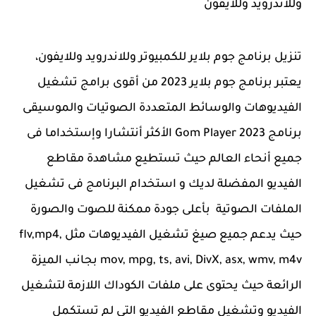
وللاندرويد وللايفون
تنزيل برنامج جوم بلاير للكمبيوتر وللاندرويد وللايفون،
يعتبر برنامج جوم بلاير 2023 من أقوى برامج تشغيل
الفيديوهات والوسائط المتعددة الصوتيات والموسيقى
برنامج Gom Player 2023 الأكثر أنتشارا وإستخداما فى
جميع أنحاء العالم حيث تستطيع مشاهدة مقاطع
الفيديو المفضلة لديك و استخدام البرنامج فى تشغيل
الملفات الصوتية بأعلى جودة ممكنة للصوت والصورة
حيث يدعم جميع صيغ تشغيل الفيديوهات مثل flv,mp4,
mov, mpg, ts, avi, DivX, asx, wmv, m4v بجانب الميزة
الرائعة حيث يحتوى على ملفات الكوداك اللازمة لتشغيل
الفيديو وتشغيل مقاطع الفيديو التى لم تستكمل