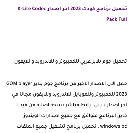
تحميل برنامج كودك 2023 اخر اصدار K-Lite Codec
Pack Full
تحميل جوم بلاير عربي للكمبيوتر و للاندرويد و للايفون
حمل الان الاصدار الاخير من برنامج جوم بلاير GOM player
2023 للكمبيوتر وللموبايل للاندرويد وللايفون مجانا في
اخر اصدار تنزيل برابط مباشر نسخة اصلية من ميديا
فاير، البرنامج متوافق مع جميع اصدارات الويندوز
windows pc ، تحميل برنامج تشغيل جميع الملفات