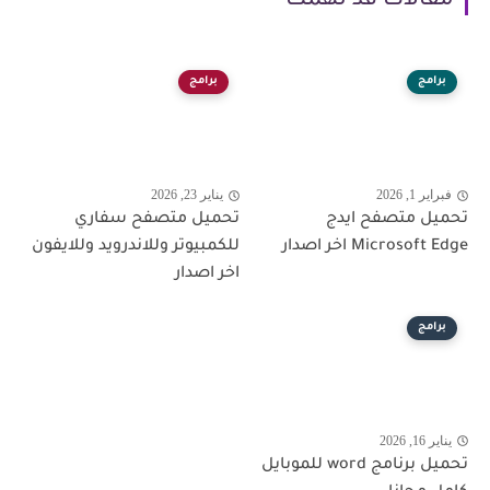
مقالات قد تهمك
برامج
برامج
فبراير 1, 2026
يناير 23, 2026
تحميل متصفح ايدج
تحميل متصفح سفاري
Microsoft Edge اخر اصدار
للكمبيوتر وللاندرويد وللايفون
اخر اصدار
برامج
يناير 16, 2026
تحميل برنامج word للموبايل