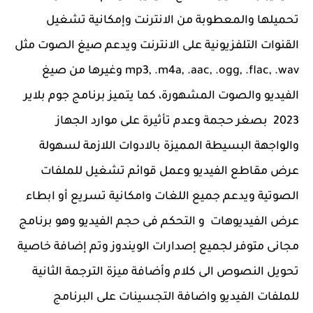
تحميلها والمعطوبة من الانترنت وإمكانية تشغيل
القنوات التلفزيونية على الانترنت ويدعم صيغ الصوت مثل
mp3, .m4a, .aac, .ogg, .flac, .wav وغيرها من صيغ
الفيديو والصوت المشهورة، كما يتميز برنامج جوم بلاير
2023 بصغر حجمة وعدم تأثيرة على موارد الجهاز
والواجهة البسيطة المميزة بالادوات اللازمة لسهولة
عرض مقاطع الفيديو وعمل قوائم تشغيل للملفات
الصوتية ويدعم جميع اللغات وامكانية تسريع أو ابطاء
عرض الفيديوهات و التحكم فى حجم الفيديو وهو برنامج
مجانى متوفر لجميع إصدارات الويندوز وتم إضافة خاصية
تحويل النصوص الى كلام وأضافة ميزة الترجمة الثانية
للملفات الفيديو واضافة التجسينات على البرنامج