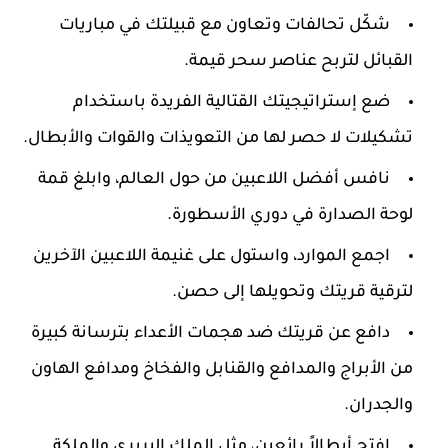
شكّل تحالفات وتعاون مع قبيلتك في مباريات
القبائل لتربح عناصر سحر قيمة.
ضع إستراتيجيتك القتالية الفريدة باستخدام
تشكيلات لا حصر لها من التعويذات والقوات والأبطال.
نافس أفضل اللاعبين من حول العالم، وابلغ قمة
لوحة الصدارة في دوري الأسطورة.
اجمع الموارد، واستول على غنيمة اللاعبين الآخرين
لترقية قريتك وتحويلها إلى حصن.
دافع عن قريتك ضد هجمات الأعداء بترسانة كبيرة
من الأبراج والمدافع والقنابل والفخاخ ومدافع الهاون
والجدران.
افتح أبطالاً رائعين، مثل الملك البربري والملكة