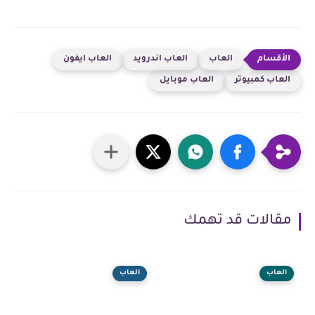
العاب
العاب اندرويد
العاب ايفون
العاب كمبيوتر
العاب موبايل
مقالات قد تهمك
العاب
العاب