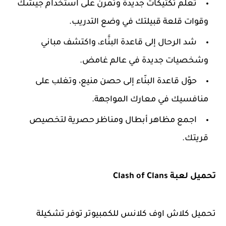
تعلم تكتيكات جديدة وتمرن على استخدام جيشك
وقوات قلعة قبيلتك في وضع التدريب.
شد الرحال إلى قاعدة البنَّاء، واكتشف مباني
وشخصيات جديدة في عالم غامض.
حوّل قاعدة البنّاء إلى حصن منيع، وتغلب على
منافسيك في معارك المواجهة.
اجمع مظاهر أبطال ومناظر حصرية لتخصيص
قريتك.
تحميل لعبة
Clash of Clans
تحميل كلاش اوف كلانس للكمبيوتر توفر تشكيلة