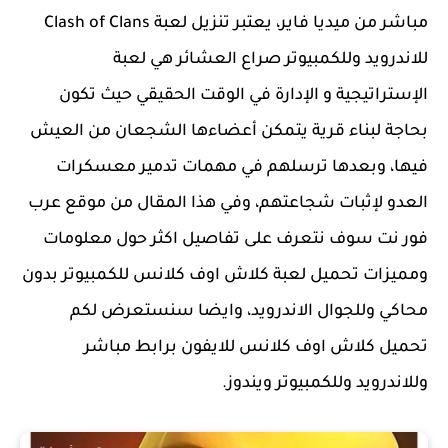
مباشر من ميديا فاير، يعتبر تنزيل لعبة Clash of Clans
للاندرويد وللكمبيوتر صراع العشائر هي لعبة
الإستراتيجية و الإدارة في الوقت الحقيقي حيث تكون
بحاجة لبناء قرية يتمكن أعضاءها الشجعان من العيش
فيها، وبعدها ترسلهم في مهمات تدمير معسكرات
العدو لإثبات شجاعتهم، وفي هذا المقال من موقع عرب
فور نت سوف نتعرف على تفاصيل اكثر حول معلومات
ومميزات تحميل لعبة كلاش اوف كلانس للكمبيوتر بدون
محاكي وللجوال الاندرويد، وايضا سنستعرض لكم
تحميل كلاش اوف كلانس للايفون برابط مباشر
وللاندرويد وللكمبيوتر ويندوز.