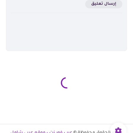
إرسال تعليق
جميع الحقوق محفوظة ©
عرب فور نت - موقع عربي شامل