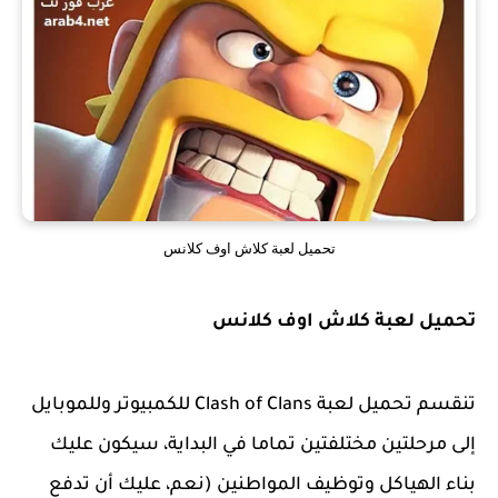
تحميل لعبة كلاش اوف كلانس
تحميل لعبة كلاش اوف كلانس
تنقسم تحميل لعبة Clash of Clans للكمبيوتر وللموبايل
إلى مرحلتين مختلفتين تماما في البداية، سيكون عليك
بناء الهياكل وتوظيف المواطنين (نعم، عليك أن تدفع