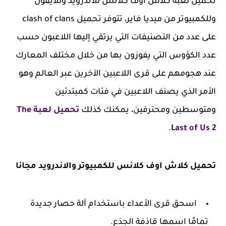
تحميل لعبة كلاش اوف كلانس للاندرويد وللايفون
وللكمبيوتر من ميديا فاير، تتوفر تحميل clash of clans
على عدد من التصنيفات التي يرتقي إليها اللاعبون حسب
عدد الكؤوس التي يفوزون بها من خلال مختلف المعارك
عند هجومهم على قرى اللاعبين الآخرين عبر العالم وهو
الأمر الذي يصنف اللاعبين في فئات كمبتدئين
ومتوسطين ومحترفين، يمكنك كذلك
تحميل لعبة The
.
Last of Us 2
تحميل كلاش اوف كلانس للكمبيوتر والاندرويد مجانا
اسحق قرى الأعداء باستخدام آلة حصار جديدة
تمامًا اسمها قاذفة الجذع.