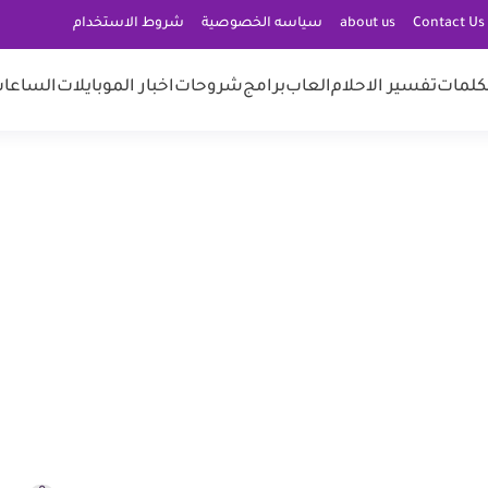
C
about us
سياسه الخصوصية
شروط الاستخدام
كلمات
تفسير الاحلام
العاب
برامج
شروحات
اخبار الموبايلات
الساعات