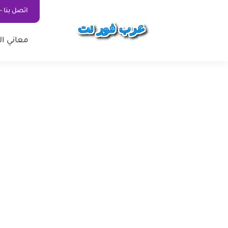
اتصل بنا - ontact Us
معاني ال