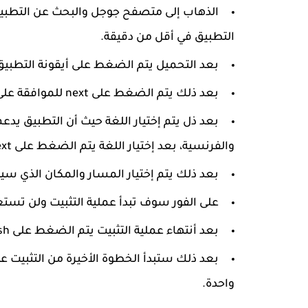
الذهاب إلى متصفح جوجل والبحث عن التطبي
التطبيق في أقل من دقيقة.
بعد التحميل يتم الضغط على أيقونة التطبيق ح
بعد ذلك يتم الضغط على next للموافقة على الشروط الخاصة بالتطبيق.
بعد ذل يتم إختيار اللغة حيث أن التطبيق يدعم 
والفرنسية، بعد إختيار اللغة يتم الضغط على next .
بعد ذلك يتم إختيار المسار والمكان الذي سيتم ف
على الفور سوف تبدأ عملية التثبيت ولن تست
بعد أنتهاء عملية التثبيت يتم الضغط على finish حتى تستطيع بدء مرحلة تثبيت التطبيق.
بعد ذلك ستبدأ الخطوة الأخيرة من التثبيت
واحدة.