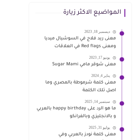
المواضيع الاكثر زيارة
ديسمبر 18, 2023
معنى ريد فلاج في السوشيال ميديا
ومعنى Red flags في العلاقات
يونيو 17, 2023
معنى شوقر مامي Sugar Mami
يناير 4, 2024
معنى كلمة شرموطة بالمصري وما
اصل تلك الكلمة
سبتمبر 14, 2025
ما هو الرد على happy birthday بالعربي
و بالانجليزي وبالفرانكو
يوليو 31, 2025
معنى كلمة نودز بالعربي وفي