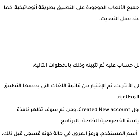
يع الألعاب الموجودة على التطبيق بطريقة أتوماتيكية، كما
ند عمل التحديث.
 حساب عليه ثم تثبيته وذلك بالخطوات التالية:
لأنترنت، ثم الإختيار من قائمة اللغات التي يدعمها التطبيق
المطلوبة.
بعد ذلك يتم الضغط على إختيار تسجيل الدخول Created New account، ومن ثم سوف تظهر نافذة
ياسة الخصوصية الخاصة بالبرنامج.
ل أسم المستخدم، ورمز المرور، في حالة كونه مُسجل قبل ذلك،