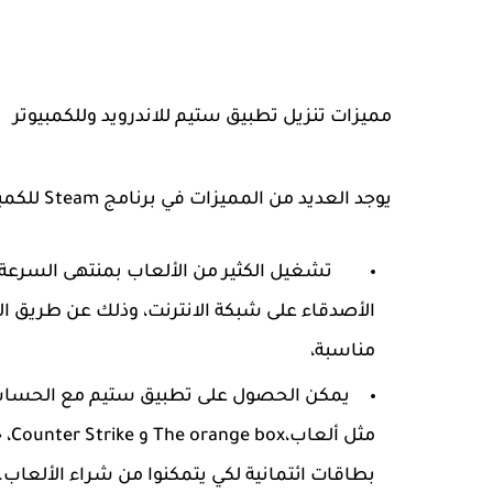
مميزات تنزيل تطبيق ستيم للاندرويد وللكمبيوتر
يوجد العديد من المميزات في برنامج Steam للكمبيوتر وللاندرويد والايفون ومنها ما يلي:
تشغيل الكثير من الألعاب بمنتهى السرعة 
الأصدقاء على شبكة الانترنت، وذلك عن طريق البط
مناسبة،
يمكن الحصول على تطبيق ستيم مع الحساب ع
مثل
بطاقات ائتمانية لكي يتمكنوا من شراء الألعاب.