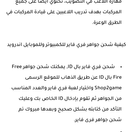
مهارة اللاعب في التصويب، تحتوي ايضاً على جميع
المركبات بهدف تدريب اللاعبين على قيادة المركبات في
الطرق الوعرة.
كيفية شحن جواهر فري فاير للكمبيوتر وللموبايل اندرويد
شحن فري فاير بال ID, يمكنك شحن جواهر Free
Fire بال ID عن طريق الذهاب للموقع الرسمى
Shop2game واختيار لعبة فري فاير والعدد المناسب
من الجواهر ثم تقوم بإدخال ID الخاص بك وعليك
التأكد من كتابته بشكل صحيح وبعدها مبروك تم
شحن جواهر فرى فاير.