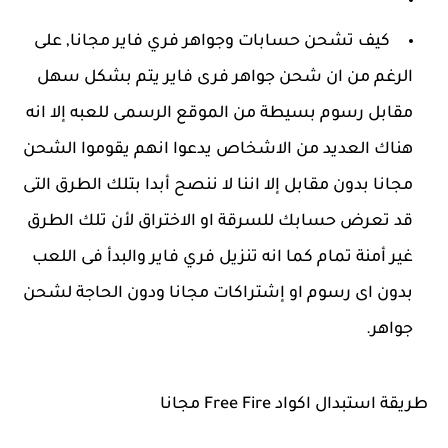
كيف تشحن حسابات وجواهر فري فاير مجانا, على
الرغم من ان شحن جواهر فرى فاير يتم بشكل سهل
مقابل رسوم بسيطة من الموقع الرسمى للعبه إلا انه
هناك العديد من الاشخاص يدعوا انهم يقوموا الشحن
مجانا بدون مقابل إلا اننا لا ننصح أبدا بتلك الطرق التى
قد تعرض حسابك للسرقة او الاختراق لأن تلك الطرق
غير أمنة تمام كما انه تنزيل فري فاير والبدأ فى اللعب
بدون اى رسوم او إشتراكات مجانا ودون الحاجة لشحن
جواهر.
طريقة استبدال اكواد Free Fire مجانا