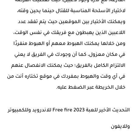
الفارغة، مع ندرة وجود لاعبين، حيث تعطيك الفرصة
لاختيار الأسلحة المناسبة للقتال حينما يحين وقته،
ويمكنك الأختيار بين الموقعين حيث يتم تفقد عدد
اللاعبين الذين يهبطون مع فريقك في نفس الوقت،
ومن خلالها يمكنك الهبوط معهم أو الهبوط منفردًا
في مكان معزول، كما أن وجودك في الفريق لا يعني
الالتزام الكامل بالفريق؛ حيث يمكنك الانفصال عنهم
في أي وقت والهبوط بمفردك في موقع تختاره أنت من
خلال الخريطة عبر الضغط عليه.
التحديث الأخير للعبة Free fire 2023 للاندرويد وللكمبيوتر
وللايفون