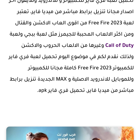
تحميل لعبة فري فاير للكمبيوتر و للاندرويد وللايفون اخر
اصدار مجانا تنزيل برابط مباشر من ميديا فاير، تعتبر
لعبة Free Fire 2023 من اقوى العاب الاكشن والقتال
ومن اكثر الالعاب المحببة للجيمرز مثل لعبة ببجي ولعبة
Call of Duty
وغيرها من الالعاب الحروب والاكشن
ولذلك نقدم لكم في موضوع اليوم تحميل لعبة فري فاير
للكمبيوتر 2023 Free Fire كاملة مجانا للكمبيوتر
وللموبايل للاندرويد الاصلية و MAX الجديدة تنزيل برابط
مباشر من ميديا فاير
, تحميل فري فاير apk.