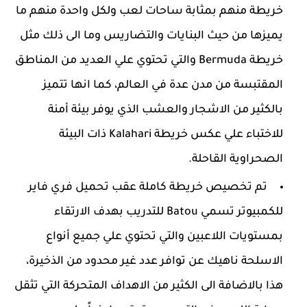
خريطة منهم بمثابة ساحات لعب ولكل واحدة منهم ما
يميزها من حيث البنايات والتضاريس وما الى ذلك مثل
خريطة Bermuda والتي تحتوي علي العديد من المناطق
المقتبسة من مدن عدة في العالم، كما انها تتميز
بالكثير من الاشجار والعشب الذي يوفر بيئة أمنة
للاختباء علي عكس خريطة Kalahari ذات البيئة
الصحراوية القاحلة.
تم تخصيص خريطة كاملة عقب تحميل فري فاير
للكمبيوتر تسمي Batou للتدريب بهدف الارتقاء
بمستويات اللاعبين والتي تحتوي علي جميع أنواع
الاسلحة ناهيك عن توافر عدد غير محدود من الذخيرة،
هذا بالاضافة الى الكثير من الاهداف المتحركة التي تثقل