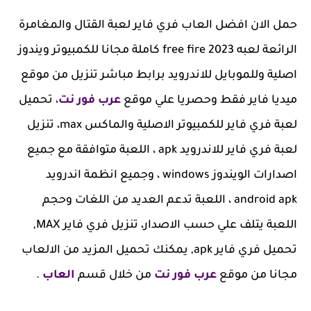
حمل الان افضل العاب فري فاير لعبة القتال والمغامرة
الرائعة لعبه free fire 2023 كاملة مجانا للكمبيوتر ويندوز
اصلية وللموبايل للاندرويد برابط مباشر تنزيل من موقع
ميديا فاير فقط وحصريا علي موقع
عرب فور نت
، تحميل
لعبة فري فاير للكمبيوتر الاصلية والماكس max، تنزيل
لعبة فري فاير للاندرويد apk ، اللعبة متوافقة مع جميع
اصدارات الويندوز windows ، وجميع انظمة اندرويد
android apk ، اللعبة تدعم العديد من اللغات وحجم
اللعبة يتلف علي حسب الاصدار، تنزيل فري فاير MAX,
تحميل فري فاير apk, يمكنك تحميل المزيد من الالعاب
مجانا من موقع
عرب فور نت
من خلال قسم
العاب
.