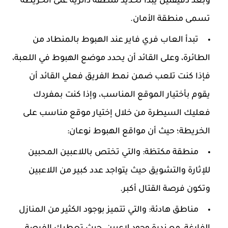
وبعد دقيقتين يبدأ تحديد منطقة دائرية على الخريطة
تسمى منطقة الأمان.
تبدأ العاب فري فاير عند الهبوط بالمنطاد من
الطائرة، وعلى القائد أن يحدد موضع الهبوط في اللعبة،
فإذا كنت تلعب ضمن نمط الفريق فعلي القائد أن
يقوم بأختيار الموقع المناسب، وإذا كنت بمفردك
فعليك السيطرة من خلال إختيار موقع مناسب على
الخريطة؛ حيث أن مواقع الهبوط نوعان:
منطقة مكتظة: والتي تختص باللاعبين المحبين
للإثارة والتشويق حيث يتواجد عدد كبير من اللاعبين
وتكون فرصة القتال أكبر.
مناطق هادئة: والتي تتميز بوجود الكثير من المنازل