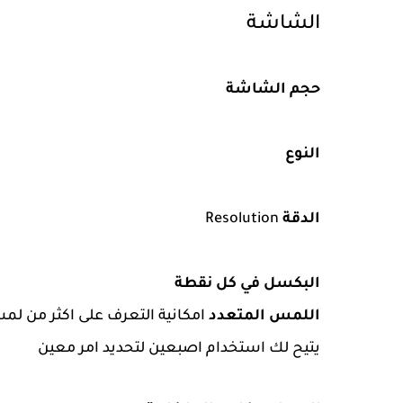
الشاشة
حجم الشاشة
النوع
الدقة
Resolution
البكسل في كل نقطة
اللمس المتعدد
امكانية التعرف على اكثر من ل
يتيح لك استخدام اصبعين لتحديد امر معين