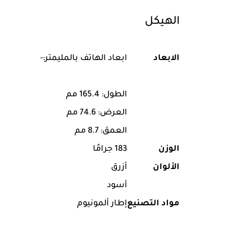
الهيكل
الابعاد
ابعاد الهاتف بالمليمتر:-
الطول: 165.4 مم
العرض: 74.6 مم
العمق: 8.7 مم
الوزن
183 جرامًا
الألوان
أزرق
أسود
مواد التصنيع
إطار ألمونيوم