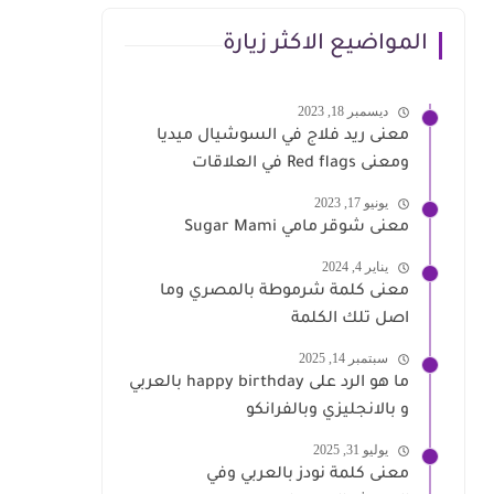
المواضيع الاكثر زيارة
ديسمبر 18, 2023
معنى ريد فلاج في السوشيال ميديا
ومعنى Red flags في العلاقات
يونيو 17, 2023
معنى شوقر مامي Sugar Mami
يناير 4, 2024
معنى كلمة شرموطة بالمصري وما
اصل تلك الكلمة
سبتمبر 14, 2025
ما هو الرد على happy birthday بالعربي
و بالانجليزي وبالفرانكو
يوليو 31, 2025
معنى كلمة نودز بالعربي وفي