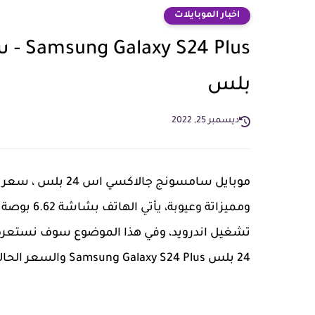
اخبار الموبايلات
بلس
ديسمبر 25, 2022
تشغيل اندرويد، وفي هذا الموضوع سوف نستعر
24 بلس Samsung Galaxy S24 Plus والسعر الحالي للهاتف في مصر وفي مختلف الدول العربية.