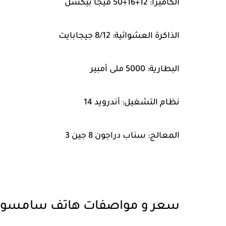
الكاميرا: 12+16+50 ميجا بيكسل
الذاكرة العشوائية: 8/12 جيجابايت
البطارية: 5000 ملى أمبير
نظام التشغيل: أندرويد 14
المعالج: سناب دراجون 8 جين 3
سعر و مواصفات هاتف سامسونج ung Galaxy S24 Plus