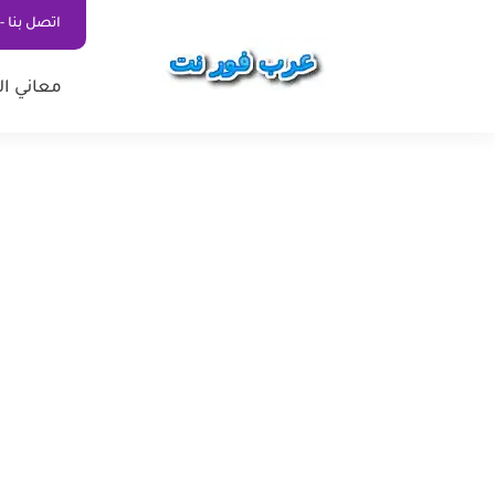
اتصل بنا - ontact Us
معاني ال