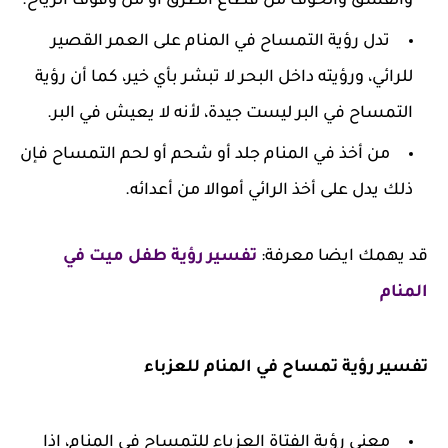
والفسق والخوف من قطاع الطرق أو من وقوف الرياح.
تدل رؤية التمساح في المنام على العمر القصير
للرائي، ورؤيته داخل البحر لا تبشر بأي خير، كما أن رؤية
التمساح في البر ليست جيدة، لأنه لا يعيش في البر.
من أخذ في المنام جلد أو شحم أو لحم التمساح فإن
ذلك يدل على أخذ الرائي أموالا من أعدائه.
قد يهمك ايضا معرفة:
تفسير رؤية طفل ميت في
المنام
تفسير رؤية تمساح في المنام للعزباء
معنى رؤية الفتاة العزباء للتمساح في المنام، اذا