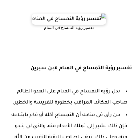
تفسير رؤية التمساح في المنام
تفسير رؤية التمساح في المنام لابن سيرين
تدل رؤية التمساح في المنام على العدو الظالم
صاحب المكائد، المراقب بخطورة للفريسة والخطير.
من رأى في منامه أن التمساح أكله أو قام بابتلاعه
فإن ذلك يشير إلى تملك الأعداء منه، والذي لن ينجو
منه، وعلى ذلك ينبغي لصاحب الرؤية التقرب من الله