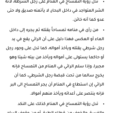
تدل رؤية التمساح في المنام على رجل الشرطة، لأنه
الشر المتواجد في داخل البحار، لا يأتمنه صديق ولا حتى
عدو كما أنه خائن.
من رأى في منامه تمساحاً يقتله ثم يجره إلى داخل
الماء أو العكس فهذا دليل على أن الرائي يقع في يد
رجل شرطي يقتله ويأخذ أمواله، كما تدل على وجود رجل
أو حاكما يستولى على أمواله ويأخذ من بيته شيئا وهو
مجبرا، وإذا سلم الرائي في المنام من التمساح فإنه
يخرج سالما من تحت قبضة رجل الشرطي، كما أن
الرائي إن استطاع في المنام أن يجر التمساح الى البر
فإنه ينتصر على أعدائه ويأخذ منهم أموالا.
تدل رؤية التمساح في المنام كذلك على النكد