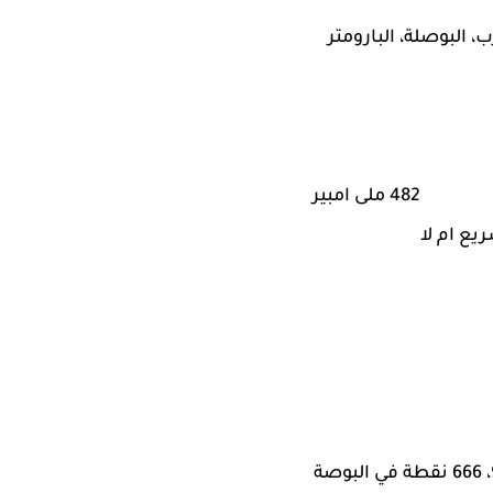
، البوصلة، البارومتر
482 ملى امبير
يع ام لا