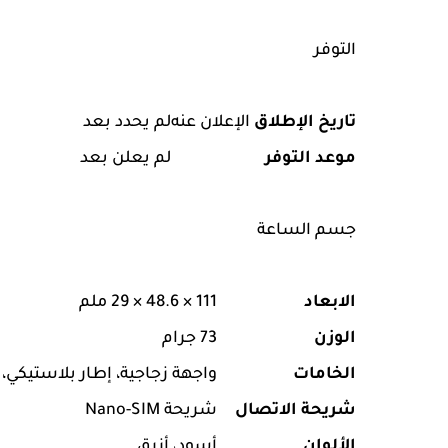
التوفر
تاريخ الإطلاق
الإعلان عنه
لم يحدد بعد
موعد التوفر
لم يعلن بعد
جسم الساعة
الابعاد
111 × 48.6 × 29 ملم
الوزن
73 جرام
الخامات
واجهة زجاجية، إطار بلاستيكي
شريحة الاتصال
شريحة Nano-SIM
الألوان
أسود، أزرق