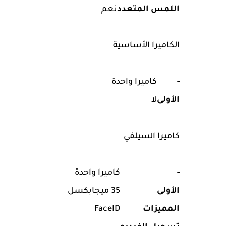
اللمس المتعدد
نعم
الكاميرا الأساسية
-
كاميرا واحدة
الأولى
لا
كاميرا السيلفي
-
كاميرا واحدة
الأولى
35 ميجابكسل
المميزات
FaceID