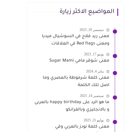
المواضيع الاكثر زيارة
ديسمبر 18, 2023
معنى ريد فلاج في السوشيال ميديا
ومعنى Red flags في العلاقات
يونيو 17, 2023
معنى شوقر مامي Sugar Mami
يناير 4, 2024
معنى كلمة شرموطة بالمصري وما
اصل تلك الكلمة
سبتمبر 14, 2025
ما هو الرد على happy birthday بالعربي
و بالانجليزي وبالفرانكو
يوليو 31, 2025
معنى كلمة نودز بالعربي وفي