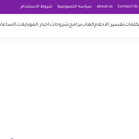
C
about us
سياسه الخصوصية
شروط الاستخدام
كلمات
تفسير الاحلام
العاب
برامج
شروحات
اخبار الموبايلات
الساعات