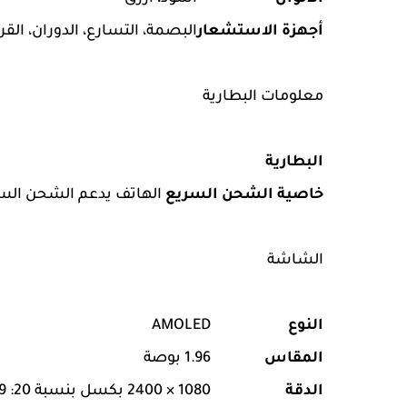
أجهزة الاستشعار
البصمة، التسارع، الدوران، القرب
معلومات البطارية
البطارية
خاصية الشحن السريع
الهاتف يدعم الشحن السر
الشاشة
النوع
AMOLED
المقاس
1.96 بوصة
الدقة
1080 × 2400 بكسل بنسبة 20: 9، 666 نقطة في البوصة