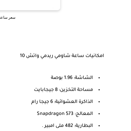
سعر ساعة omi Redmi Watch 10
امكانيات ساعة شاومي ريدمي واتش 10
الشاشة: 1.96 بوصة
مساحة التخزين: 8 جيجابايت
الذاكرة العشوائية: 6 جيجا رام
المعالج: Snapdragon 573
البطارية: 482 ملى امبير .