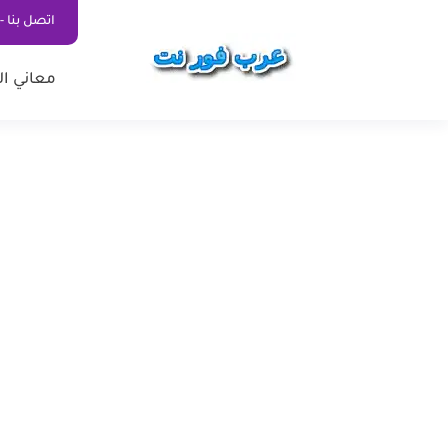
اتصل بنا - ontact Us
معاني ال