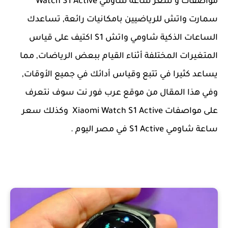
مواصفات و سعر ساعة شاومي Watch S1 Active
سمارت واتش للرياضيين بامكانيات رائعة, تساعدك
الساعات الذكية شاومي واتش S1 اكتيف على قياس
المتغيرات المختلفة أثناء القيام ببعض الرياضات, مما
يساعد كثيرا في تتبع وقياس أدائك في جميع الأوقات,
وفي هذا المقال من موقع عرب فور نت سوف نتعرف
على مواصفات Xiaomi Watch S1 Active وكذلك سعر
ساعة شاومي S1 Active في مصر اليوم .