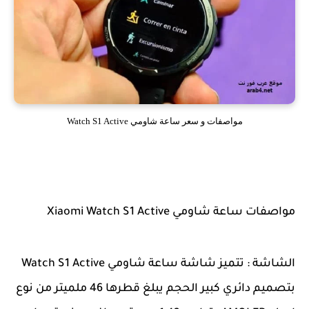
مواصفات و سعر ساعة شاومي Watch S1 Active
مواصفات ساعة شاومي Xiaomi Watch S1 Active
الشاشة : تتميز شاشة ساعة شاومي Watch S1 Active
بتصميم دائري كبير الحجم يبلغ قطرها 46 ملميتر من نوع