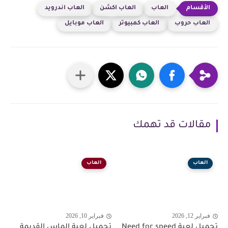
العاب
العاب اكشن
العاب اندرويد
العاب حروب
العاب كمبيوتر
العاب موبايل
مقالات قد تهمك
العاب
العاب
فبراير 12, 2026
فبراير 10, 2026
تحميل لعبة Need for speed
تحميل لعبة الماس القديمة