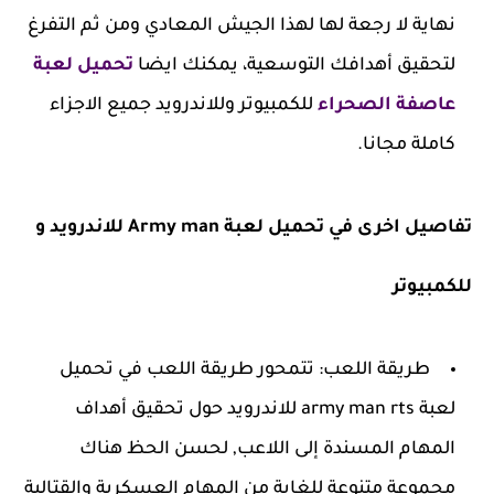
نهاية لا رجعة لها لهذا الجيش المعادي ومن ثم التفرغ
لتحقيق أهدافك التوسعية، يمكنك ايضا
تحميل لعبة
عاصفة الصحراء
للكمبيوتر وللاندرويد جميع الاجزاء
كاملة مجانا.
تفاصيل اخرى في تحميل لعبة Army man للاندرويد و
للكمبيوتر
طريقة اللعب: تتمحور طريقة اللعب في تحميل
لعبة army man rts للاندرويد حول تحقيق أهداف
المهام المسندة إلى اللاعب, لحسن الحظ هناك
مجموعة متنوعة للغاية من المهام العسكرية والقتالية