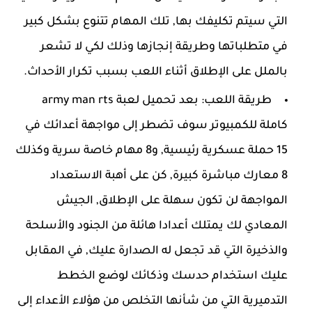
التي سيتم تكليفك بها, تلك المهام تتنوع بشكل كبير
في متطلباتها وطريقة إنجازها وذلك لكي لا تشعر
بالملل على الإطلاق أثناء اللعب بسبب تكرار الأحداث.
طريقة اللعب: بعد تحميل لعبة army man rts
كاملة للكمبيوتر سوف تضطر إلى مواجهة أعدائك في
15 حملة عسكرية رئيسية, و8 مهام خاصة سرية وكذلك
8 معارك مباشرة كبيرة, كن على أهبة الاستعداد
المواجهة لن تكون سهلة على الإطلاق, الجيش
المعادي لك يمتلك أعدادا هائلة من الجنود والأسلحة
والذخيرة التي قد تجعل له الصدارة عليك, في المقابل
عليك استخدام حدسك وذكائك لوضع الخطط
التدميرية التي من شأنها التخلص من هؤلاء الأعداء إلى