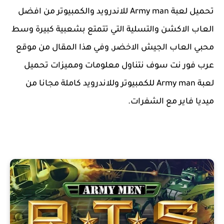
تحميل لعبة Army man للاندرويد والكمبيوتر من افضل
العاب الاكشن والتسلية التي تتمتع بشعبية كبيرة وسط
محبي العاب الجيش الاخضر, وفي هذا المقال من موقع
عرب فور نت سوف نتناول معلومات ومميزات تحميل
لعبة Army man للكمبيوتر وللاندرويد كاملة مجانا من
ميديا فاير مع الشفرات.