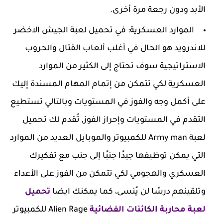
الأبد ودون رجعة مرة أخرى.
الموارد العسكرية: في تحميل لعبة الجيش الاخضر
للاندرويد هو الحال في أغلب ألعاب القتال والحروب
الاستراتيجية سوف تحتاج إلى الكثير من الموارد
العسكرية لكي تتمكن من إتمام المهام المسندة إليك
على أكمل وجه والفوز في المستويات وبالتالي تستطيع
التقدم في المستويات وإحراز الفوز, تُقدم لك تحميل
لعبة Army man للكمبيوتر والموبايل العديد من الموارد
التي يمكن توظيفها جيدًا جنبًا إلى جنب مع تفكيرك
العسكري والهجومي لكي تتمكن من الفوز على الأعداء
وتلقينهم درسًا لن يُنسى، كما يمكنك ايضا
تحميل
لعبة محاربة الكائنات الفضائية
Alien Rage للكمبيوتر