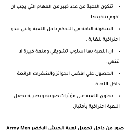
تتكون اللعبة من عدد كبير من المهام التي يجب ان
تقوم بتنفيذها .
السهولة التامة في التحكم داخل اللعبة والتي تبدو
احترافية للغاية .
ان اللعبة بها اسلوب تشويقي ومتعة كبيرة لا
تنتهي.
الحصول علي افضل الجوائز والشفرات الرائعة
داخل اللعبة.
تحتوي اللعبة علي مؤثرات صوتية وبصرية تجعل
اللعبة احترافية بأمتياز.
صور من داخل تحميل لعبة الجيش الاخضر Army Men