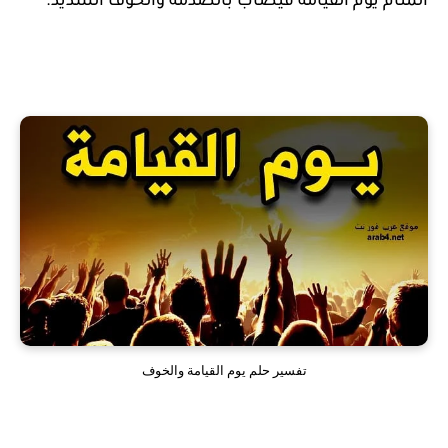
المنام يوم القيامة فيصاب بالصدمة والخوف الشديد.
تفسير حلم يوم القيامة والخوف