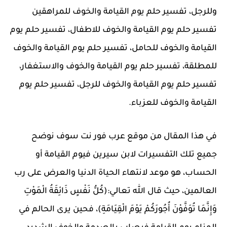
وللرجل، تفسير حلم يوم القيامة والخوف للمراهقين
تفسير حلم يوم القيامة والخوف للاطفال، تفسير حلم يوم
القيامة والخوف للحامل، تفسير حلم يوم القيامة والخوف
للمطلقة، تفسير حلم يوم القيامة والخوف والاستغفار،
تفسير حلم يوم القيامة والخوف للرجل، تفسير حلم يوم
القيامة والخوف للعزباء.
في هذا المقال من موقع عرب فور نت سوف نوضح
جميع تلك التفسيرات لابن سيرين فيوم القيامة أو
الحساب، هو موعد لانتهاء الحياة الدنيا والعرض على رب
العالمين، حيث قال الله تعالي:(كُلُّ نَفْسٍ ذَائِقَةُ الْمَوْتِ
وَإِنَّمَا تُوَفَّوْنَ أُجُورَكُمْ يَوْمَ الْقِيَامَةِ)، فحين يرى الحالم في