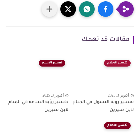
مقالات قد تهمك
تفسير الاحلام
تفسير الاحلام
أكتوبر 3, 2025
أكتوبر 3, 2025
تفسير رؤية التسول في المنام
تفسير رؤية الساعة في المنام
لابن سيرين
لابن سيرين
تفسير الاحلام