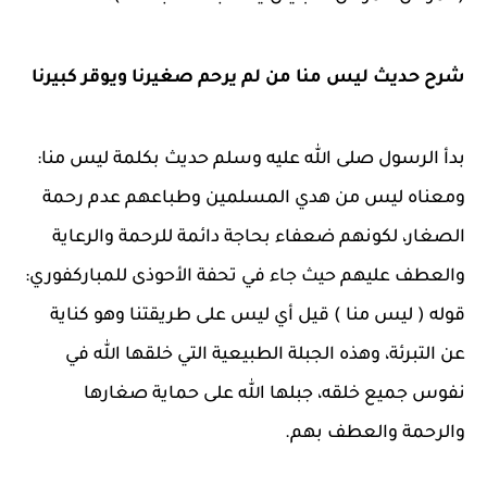
شرح حديث ليس منا من لم يرحم صغيرنا ويوقر كبيرنا
بدأ الرسول صلى الله عليه وسلم حديث بكلمة ليس منا:
ومعناه ليس من هدي المسلمين وطباعهم عدم رحمة
الصغار، لكونهم ضعفاء بحاجة دائمة للرحمة والرعاية
والعطف عليهم حيث جاء في تحفة الأحوذى للمباركفوري:
قوله ( ليس منا ) قيل أي ليس على طريقتنا وهو كناية
عن التبرئة، وهذه الجبلة الطبيعية التي خلقها الله في
نفوس جميع خلقه، جبلها الله على حماية صغارها
والرحمة والعطف بهم.