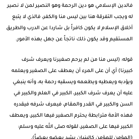
فالدين الإسلامي هو دين الرحمة وهو النصير لمن لا نصير
له ويجب التفرقة هنا بين ليس منا والكفر، فالذي لا يتبع
أخلاق الإسلام لا يكون كافراً بل شاردا عن الدرب والطريق
المستقيم وقد يكون ذلك ناتجاً عن جهل بهذه الأمور.
قوله: (ليس منا من لم يرحم صغيرنا ويعرف شرف
كبيرنا) أي أن على المرء أن يعطف على الصغير ويعلمه
ويؤدبه ويعطيه ويطعمه ويسقيه رحمة به، وأنه ينبغي
عليه أن يعرف شرف الكبير، الكبير في العلم والكبير في
السن والكبير في القدر والمقام، فيعرف شرفه فيقدره
فهذه الأمة مترابطة يحترم الصغير فيها الكبير، ويعطف
الكبير فيها على الصغير، لقوله صلى الله عليه وسلم:
(المؤمن للمؤمن كالبنيان يشد بعضه بعضاً).