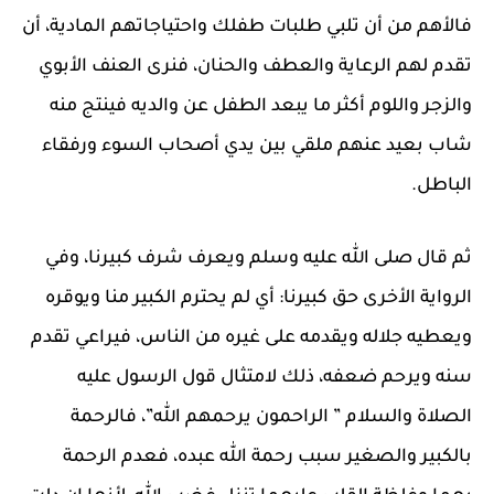
فالأهم من أن تلبي طلبات طفلك واحتياجاتهم المادية، أن
تقدم لهم الرعاية والعطف والحنان، فنرى العنف الأبوي
والزجر واللوم أكثر ما يبعد الطفل عن والديه فينتج منه
شاب بعيد عنهم ملقي بين يدي أصحاب السوء ورفقاء
الباطل.
ثم قال صلى الله عليه وسلم ويعرف شرف كبيرنا، وفي
الرواية الأخرى حق كبيرنا: أي لم يحترم الكبير منا ويوقره
ويعطيه جلاله ويقدمه على غيره من الناس، فيراعي تقدم
سنه ويرحم ضعفه، ذلك لامتثال قول الرسول عليه
الصلاة والسلام ” الراحمون يرحمهم الله”، فالرحمة
بالكبير والصغير سبب رحمة الله عبده، فعدم الرحمة