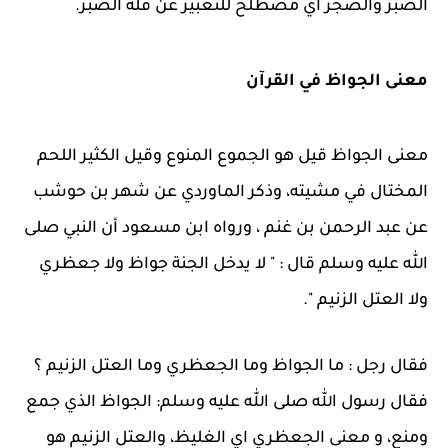
الصبر والضجر اي مصطلح للتعبير عن قلة الصبر.
معنى الجواظ في القرآن
معنى الجواظ قيل هو الجموع المنوع وقيل الكثير اللحم
المختال في مشيته، وذكر الماوردي عن شهر بن حوشب
عن عبد الرحمن بن غنم ، ورواه ابن مسعود أن النبي صلى
الله عليه وسلم قال : " لا يدخل الجنة جواظ ولا جعظري
ولا العتل الزنيم ".
فقال رجل : ما الجواظ وما الجعظري وما العتل الزنيم ؟
فقال رسول الله صلى الله عليه وسلم: الجواظ الذي جمع
ومنع، و معنى الجعظري اي الغليظ، والعتل الزنيم هو