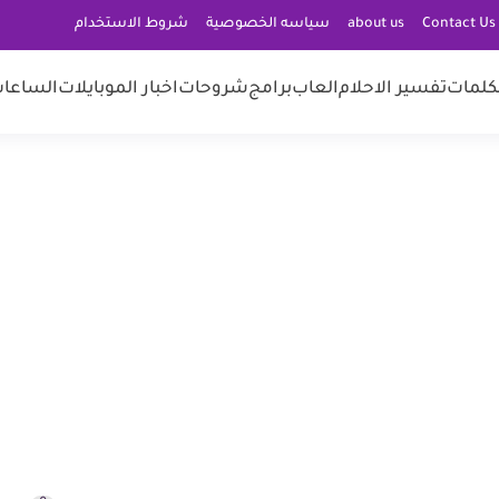
C
about us
سياسه الخصوصية
شروط الاستخدام
كلمات
تفسير الاحلام
العاب
برامج
شروحات
اخبار الموبايلات
الساعات