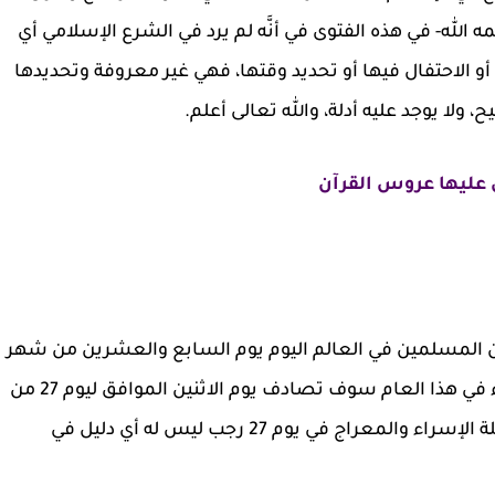
مه الله- في هذه الفتوى في أنَّه لم يرد في الشرع الإسلامي أي
الاحتفال فيها أو تحديد وقتها، فهي غير معروفة وتحديدها
ا يوجد عليه أدلة، والله تعالى أعلم.
 عليها عروس القرآن
من المسلمين في العالم اليوم يوم السابع والعشرين من شهر
رجب من كل عام هجري، وهذا يعني أنَّ ليلة الإسراء في هذا العام سوف تصادف يوم الاثنين الموافق ليوم 27 من
شهر رجب من عام 1445، وجدير بالقول إنَّ تحديد ليلة الإسراء والمعراج في يوم 27 رجب ليس له أي دليل في