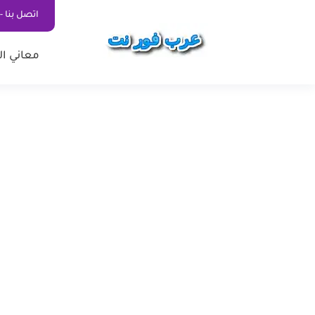
اتصل بنا - ontact Us
معاني ال