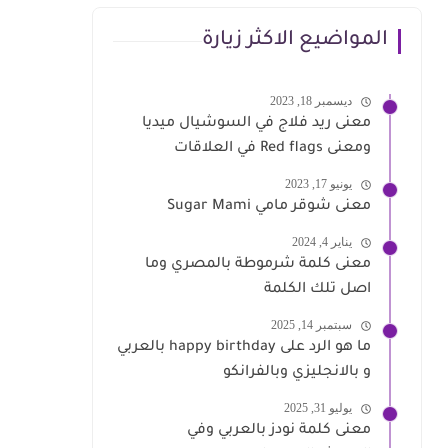
المواضيع الاكثر زيارة
ديسمبر 18, 2023
معنى ريد فلاج في السوشيال ميديا
ومعنى Red flags في العلاقات
يونيو 17, 2023
معنى شوقر مامي Sugar Mami
يناير 4, 2024
معنى كلمة شرموطة بالمصري وما
اصل تلك الكلمة
سبتمبر 14, 2025
ما هو الرد على happy birthday بالعربي
و بالانجليزي وبالفرانكو
يوليو 31, 2025
معنى كلمة نودز بالعربي وفي