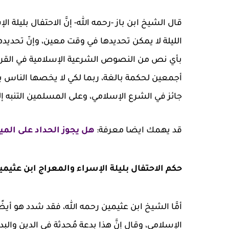
قال الشيخ ابن باز -رحمه الله- إنَّ الاحتفال بليلة 
الليلة لا يمكن تحديدها في وقت معين، وإنّ تحد
بأي نص من النصوص الشرعية الإسلامية في القرآن ا
أجمعين لحكمة بالغة، ربما لكي لا يخصها الناس بالع
جائز في الشرع الإسلامي، وعلى المسلمين التنبه إل
قد يهمك ايضا معرفة:
هل يجوز الحداد على الم
حكم الاحتفال بليلة الإسراء والمعراج ابن عثيمي
أمَّا الشيخ ابن عثيمين رحمه الله، فقد شدد هو أيضًا
الإسلامي، وقال إنَّ هذا بدعة مُحدثة في الدين وال