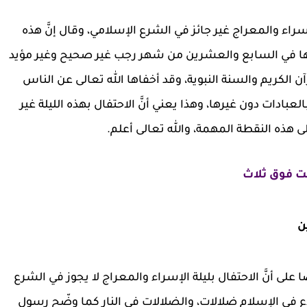
الإسراء والمعراج غير جائز في الشرع الإسلامي، وقال إنَّ هذه
يدها في السابع والعشرين من شهر رجب غير صحيح وغير مؤيد
لكريم والسنة النبوية، وقد أخفاها الله تعالى عن الناس
بادات دون غيرها، وهذا يعني أنَّ الاحتفال بهذه الليلة غير
ى هذه النقطة المهمة، والله تعالى أعلم.
يت فوق ثلاث
ن
 على أنَّ الاحتفال بليلة الإسراء والمعراج لا يجوز في الشرع
بدع في الإسلام ضلالات، والضلالات في النار كما وضّح رسول