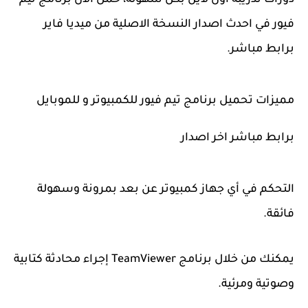
دورات تدريبة أون لاين بكل سهوله، حمل الان برنامج تيم
فيور في احدث اصدار النسخة الاصلية من ميديا فاير
برابط مباشر.
مميزات تحميل برنامج تيم فيور للكمبيوتر و للموبايل
برابط مباشر اخر اصدار
التحكم في أي جهاز كمبيوتر عن بعد بمرونة وسهولة
فائقة.
يمكنك من خلال برنامج TeamViewer إجراء محادثة كتابية
وصوتية ومرئية.