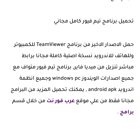
تحميل برنامج تيم فيور كامل مجاني
حمل الاصدار الاخير من برنامج TeamViewer للكمبيوتر
وللهاتف للاندرويد نسخة اصلية كاملة مجانا برابط
مباشر تنزيل من ميديا فاير, برنامج تيم فيور متواف مع
جميع اصدارات الويندوز windows pc وجميع انظمة
اندرويد android apk , يمكنك تحميل المزيد من البرامج
مجانا فقط من علي موقع
عرب فور نت
من خلال قسم
برامج
.