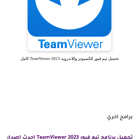
تحميل تيم فيور للكمبيوتر وللاندرويد TeamViewer 2023 كامل
برامج اخري
تحميل برنامج تيم فيور 2023 TeamViewer احدث اصدار