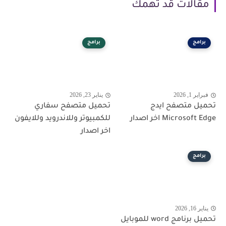
مقالات قد تهمك
برامج
برامج
فبراير 1, 2026
يناير 23, 2026
تحميل متصفح ايدج
تحميل متصفح سفاري
Microsoft Edge اخر اصدار
للكمبيوتر وللاندرويد وللايفون
اخر اصدار
برامج
يناير 16, 2026
تحميل برنامج word للموبايل