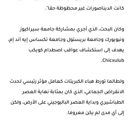
كانت الديناصورات غير محظوظة حقا".
وكان البحث، الذي أجري بمشاركة جامعة سيراكيوز
ونيويورك وجامعة بريستول وجامعة تكساس إيه آند إم،
يهدف إلى استكشاف عواقب اصطدام كويكب
Chicxulub.
ولطالما تورط هباء الكبريتات كعامل مؤثر رئيسي لحدث
الانقراض الجماعي، الذي كان بمثابة نهاية العصر
الطباشيري وبداية العصر الباليوجيني على الأرض، ولكن
إلى أي مدى لم يكن معروفا.