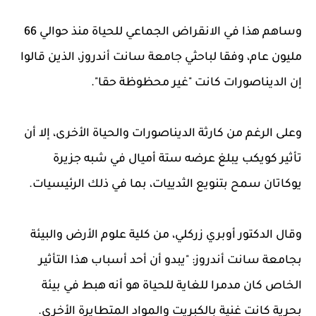
وساهم هذا في الانقراض الجماعي للحياة منذ حوالي 66
مليون عام، وفقا لباحثي جامعة سانت أندروز، الذين قالوا
إن الديناصورات كانت "غير محظوظة حقا".
وعلى الرغم من كارثة الديناصورات والحياة الأخرى، إلا أن
تأثير كويكب يبلغ عرضه ستة أميال في شبه جزيرة
يوكاتان سمح بتنويع الثدييات، بما في ذلك الرئيسيات.
وقال الدكتور أوبري زركلي، من كلية علوم الأرض والبيئة
بجامعة سانت أندروز: "يبدو أن أحد أسباب هذا التأثير
الخاص كان مدمرا للغاية للحياة هو أنه هبط في بيئة
بحرية كانت غنية بالكبريت والمواد المتطايرة الأخرى.