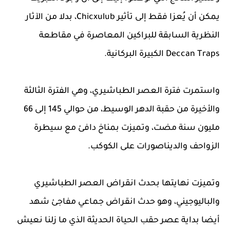
يمكن أن يُعزا فقط إلى تأثير Chicxulub، بدلا من الآثار
النظرية السابقة للبراكين المعاصرة في مقاطعة
Deccan Traps الكبيرة البركانية.
واستمرت فترة العصر الطباشيري، وهي الفترة الثالثة
والأخيرة من حقبة الدهر الوسيط، من حوالي 145 إلى 66
مليون سنة مضت، وتميزت بمناخ دافئ مع سيطرة
الزواحف والديناصورات على الكوكب.
وتميزت نهايتها بحدث انقراض العصر الطباشيري
والباليوجيني، وهو حدث انقراض جماعي مفاجئ شهد
أيضا بداية عصر حقب الحياة الحديثة الذي ما زلنا نعيش