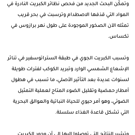
وتمكّن البحث الجديد من فحص نظائر الكبريت النادرة في
المواد التي قذفها الاصطدام وترسبت في بحر قريب
تمثله الآن الصخور الموجودة على طول نهر برازوس في
تكساس.
وتسبب الكبريت الجوي في طبقة الستراتوسفير في تناثر
الإشعاع الشمسي الوارد وتبريد الكوكب لفترات طويلة
لسنوات عديدة بعد التأثير الأصلي، ما تسبب في هطول
أمطار حمضية وتقليل الضوء المتاح لعملية التمثيل
الضوئي، وهو أمر حيوي للحياة النباتية والعوالق البحرية
التي تشكل قاعدة الغذاء سلسلة.
وتشير النتائج التي توصلوا إليها إلى أن وجود الكبريت