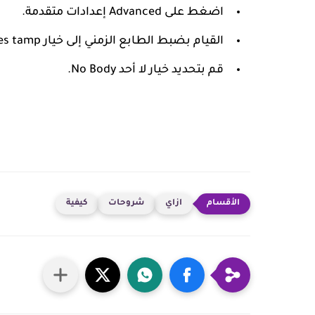
اضغط
على Advanced إعدادات متقدمة.
القيام بضبط الطابع الزمني إلى خيار Last Seen Times tamp.
قم بتحديد خيار لا أحد No Body.
ازاي
شروحات
كيفية