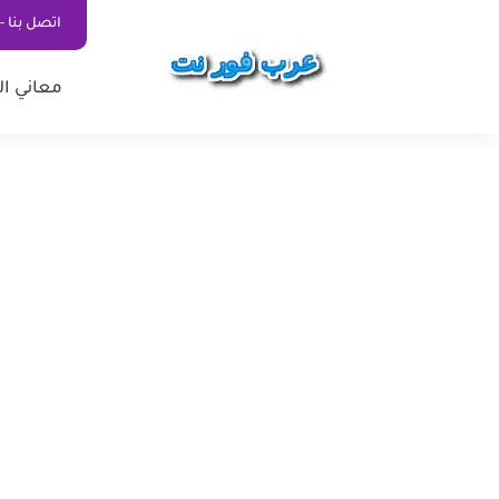
اتصل بنا - ontact Us
معاني ال