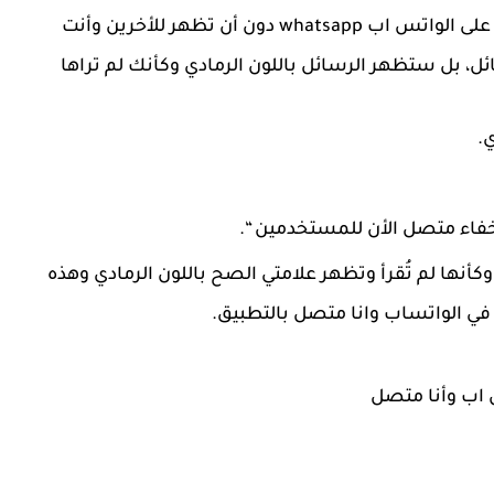
يتيح لك التطبيق رؤية وقراءة الرسائل التي تصلك على الواتس اب whatsapp دون أن تظهر للأخرين وأنت
 بل ستظهر الرسائل باللون الرمادي وكأنك لم تراها
.
إخفاء متصل الأن للمستخدمين “.
نها لم تُقرأ وتظهر علامتي الصح باللون الرمادي وهذه
ي الواتساب وانا متصل بالتطبيق.