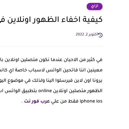
ازاي
كيفية اخفاء الظهور اونلاين 
أكتوبر 2, 2022
في كثير من الاحيان عندما نكون متصلين اونلاين 
معينين اننا فاتحين الواتس لاسباب خاصة اي كانت
يرونا اون لاين فيرسلوا الينا ولذلك في موضوع 
iphone ios فقط من علي
عرب فور نت
.