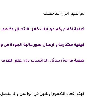
مواضيع اخري قد تهمك
كيفية إخفاء رقم موبايلك خلال الاتصال وظهور كلمة ب
كيفية مشاركة و ارسال صور عالية الجودة فى 
كيفية قراءة رسائل الواتساب دون علم الطرف ا
كيف اخفاء الظهور اونلاين في الواتس وانا متصل بتطبيق en or Read