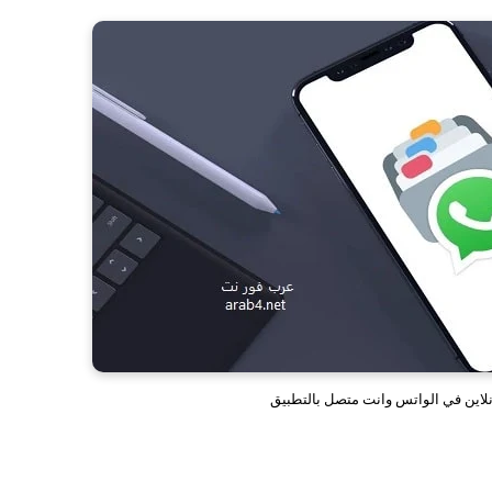
ونلاين في الواتس وانت متصل بالتطبيق