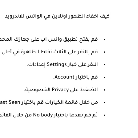
كيف اخفاء الظهور اونلاين في الواتس للاندرويد
قم بفتح تطبيق واتس اب على جهازك المحمول الاندر
قم بالنقر على الثلاث نقاط الظاهرة في أعلى ا
النقر على خيار Settings إعدادات.
قم باختيار Account.
الضغط على Privacy الخصوصية.
من خلال قائمة الخيارات قم باختيار Last Seen.
ثم قم بعدها باختيار No body من خلال القائمة الظاهرة أمامك.