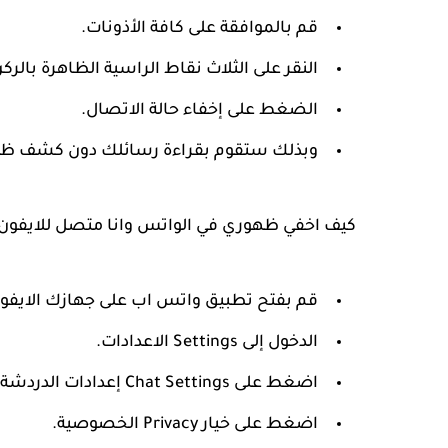
قم بالموافقة على كافة الأذونات.
النقر على الثلاث نقاط الراسية الظاهرة بالرك
الضغط على إخفاء حالة الاتصال.
وبذلك ستقوم بقراءة رسائلك دون كشف ظه
كيف اخفي ظهوري في الواتس وانا متصل للايفون
قم بفتح تطبيق واتس اب على جهازك الايفون iphone ios
الدخول إلى Settings الاعدادات.
اضغط على Chat Settings إعدادات الدردشة.
اضغط
على خيار Privacy الخصوصية.