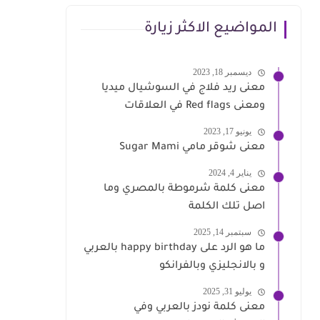
المواضيع الاكثر زيارة
ديسمبر 18, 2023
معنى ريد فلاج في السوشيال ميديا
ومعنى Red flags في العلاقات
يونيو 17, 2023
معنى شوقر مامي Sugar Mami
يناير 4, 2024
معنى كلمة شرموطة بالمصري وما
اصل تلك الكلمة
سبتمبر 14, 2025
ما هو الرد على happy birthday بالعربي
و بالانجليزي وبالفرانكو
يوليو 31, 2025
معنى كلمة نودز بالعربي وفي