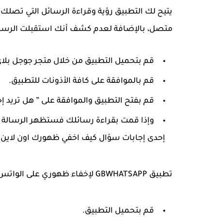
متصل، بالإضافة لعدم كشف أنك استقبلت الرسائل،
قم بتحميل التطبيق من خلال متجر جوجل بلاي
قم بالموافقة على كافة الأذونات للتطبيق.
قم بفتح التطبيق والموافقة على ” هل تريد 
وإذا قمت بقراءة رسائلك فستظهر الرسالة وكأ
إحدى إجابات سؤال كيف اخفي ظهورك اون لاين ف
تطبيق GBWHATSAPP لإخفاء ظهوري على الواتس اب وأنا متصل
قم بتحميل التطبيق.