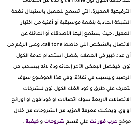
تعد خدمة الكول تون call tone واحدة من الخدمات
الترفيهية المميزة، التي تسمح للعميل باستبدال نغمة
الشبكة العادية بنغمة موسيقية أو أغنية من اختيار
العميل، حيث يستمع إليها الأصدقاء أو العائلة عن
الاتصال بالشخص اللي حاطط call tone، وعلى الرغم من
أن عدد كبير في العملاء يفضل استخدام خدمة الكول
تون، فيفضل البعض الآخر إلغائه ودة لانه بيسحب من
الرصيد وبيسبب في نفاذة، وفي هذا الموضوع سوف
نتعرف علي طرق و كود الغاء الكول تون للشركات
الاتصالات الاربعة سواء اتصالات او فودافون او اورانج
او وي
، ويمكنك معرفة المزيد من الشروحات من خلال
موقع
عرب فور نت
علي قسم
شروحات
و
كيفية
.