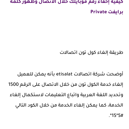
كيفية إخفاء رقم موبايلك خلال الاتصال وظهور كلمة
برايفت Private
طريقة إلغاء كول تون اتصالات
أوضحت شركة اتصالات etisalat بأنه يمكن للعميل
إلغاء خدمة الكول تون من خلال الاتصال على الرقم 1500
وتحديد اللغة العربية واتباع التعليمات لاستكمال إلغاء
الخدمة، كما يمكن إلغاء الخدمة من خلال الكود التالي
#5*15*.