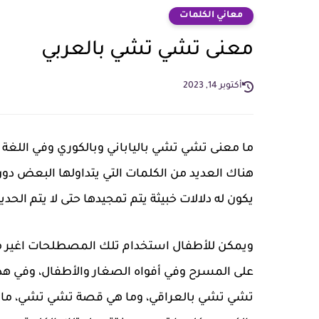
معاني الكلمات
معنى تشي تشي بالعربي
أكتوبر 14, 2023
ما معنى تشي تشي بالياباني وبالكوري وفي اللغة 
هناك العديد من الكلمات التي يتداولها البعض دو
يكون له دلالات خبيثة يتم تمجيدها حتى لا يتم الح
ويمكن للأطفال استخدام تلك المصطلحات اغير مفهو
على المسرح وفي أفواه الصغار والأطفال، وفي ه
تشي تشي بالعراقي، وما هي قصة تشي تشي، ما