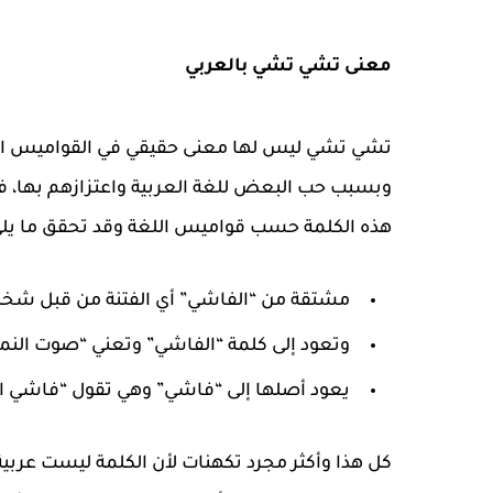
معنى تشي تشي بالعربي
تشي تشي ليس لها معنى حقيقي في القواميس العر
وبسبب حب البعض للغة العربية واعتزازهم بها، 
هذه الكلمة حسب قواميس اللغة وقد تحقق ما يلي
مشتقة من “الفاشي” أي الفتنة من قبل شخ
وتعود إلى كلمة “الفاشي” وتعني “صوت النمي
يعود أصلها إلى “فاشي” وهي تقول “فاشي ا
كل هذا وأكثر مجرد تكهنات لأن الكلمة ليست عربي