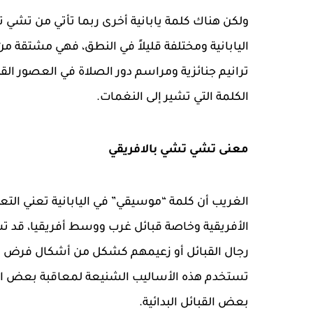
ولكن هناك كلمة يابانية أخرى ربما تأتي من تشي
اليابانية ومختلفة قليلاً في النطق، فهي مشتقة من
ترانيم جنائزية ومراسم دور الصلاة في العصور الق
الكلمة التي تشير إلى النغمات.
معنى تشي تشي بالافريقي
الغريب أن كلمة “موسيقي” في اليابانية تعني الت
الأفريقية وخاصة قبائل غرب ووسط أفريقيا، قد تش
رجال القبائل أو زعيمهم كشكل من أشكال فرض ال
تستخدم هذه الأساليب الشنيعة لمعاقبة بعض الم
بعض القبائل البدائية.