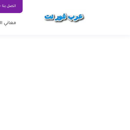
اتصل بنا - ontact Us
معاني ال