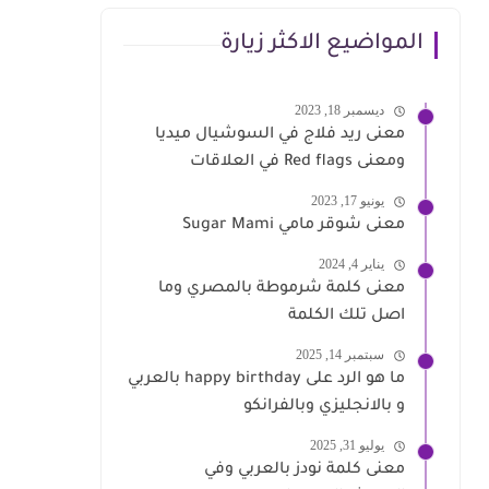
المواضيع الاكثر زيارة
ديسمبر 18, 2023
معنى ريد فلاج في السوشيال ميديا
ومعنى Red flags في العلاقات
يونيو 17, 2023
معنى شوقر مامي Sugar Mami
يناير 4, 2024
معنى كلمة شرموطة بالمصري وما
اصل تلك الكلمة
سبتمبر 14, 2025
ما هو الرد على happy birthday بالعربي
و بالانجليزي وبالفرانكو
يوليو 31, 2025
معنى كلمة نودز بالعربي وفي