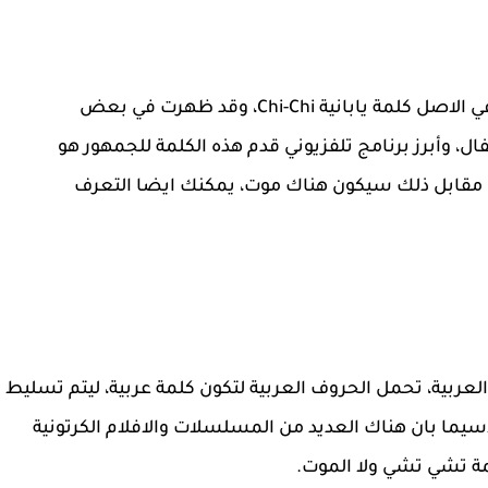
ما معنى كلمة تشي تشي بالياباني، حيث انها هي في الاصل كلمة يابانية Chi-Chi، وقد ظهرت في بعض
ال، وأبرز برنامج تلفزيوني قدم هذه الكلمة للجمهور هو
ي مقابل ذلك سيكون هناك موت، يمكنك ايضا التعرف
العربية، تحمل الحروف العربية لتكون كلمة عربية، ليتم تسليط
سيما بان هناك العديد من المسلسلات والافلام الكرتونية
مة تشي تشي ولا الموت.