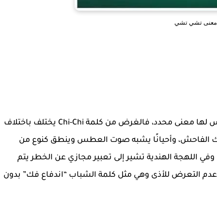
معنى تشي تشي
ما معنى كلمة تشي تشي بالكوري، هذة الكلمة ليس لها معنى محدد، فالغرض من كلمة Chi-Chi يختلف باختلاف
السلوك الفاحش، وأحيانًا يشبه صوت العطس وينطق كنوع من
ي اللهجة الهندية تشير إلى تعبير مجازي عن الخطر يتم
عدم التعرض للأذى وهي مثل كلمة الشباب “اندفاع فك” بدون