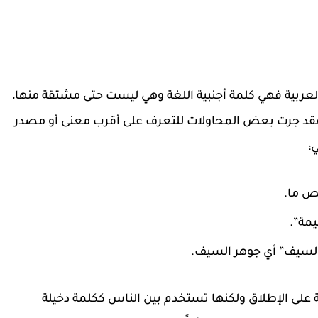
بية فهي كلمة أجنبية اللغة وهي ليست حتى مشتقة منها،
فقد جرت بعض المحاولات للتعرف على أقرب معنى أو مصدر
:
ص ما.
مة”.
لسيف” أي جوهر السيف.
ة على الإطلاق ولكنها تستخدم بين الناس ككلمة دخيلة