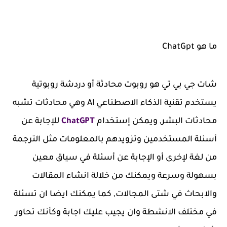
ما هو ChatGpt
شات جي بي تي هو روبوت محادثة أو دردشة روبوتية
يستخدم تقنية الذكاء الاصطناعي Al وهي محادثات تشبه
محادثات البشر, ويمكن إستخدام
ChatGPT
للإجابة عن
أسئلة المستخدمين وتزويدهم بالمعلومات مثل الترجمة
من لغة لإخرى أو الإجابة عن أسئلة في سياق معين
بسهولة وسرعة ويمكنك من خلالة انشاء المقالات
والابحاث في شتى المجالات, كما يمكنك ايضا ان تسئلة
في مختلف الانشطة وان يجيب عليك اجابة وكأنك تحاور