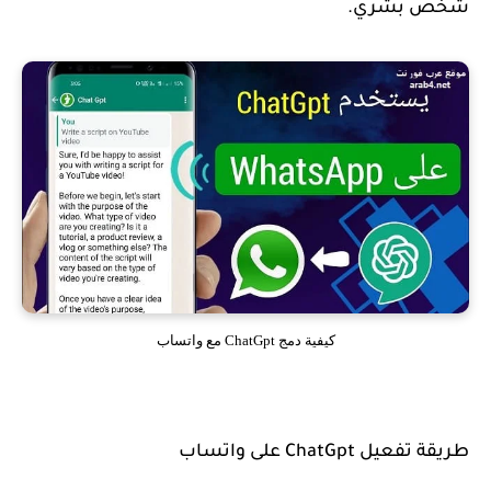
شخص بشري.
كيفية دمج ChatGpt مع واتساب
طريقة تفعيل ChatGpt على واتساب