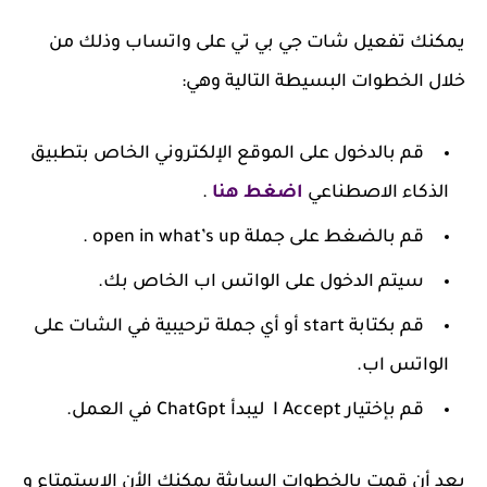
يمكنك تفعيل شات جي بي تي على واتساب وذلك من
خلال الخطوات البسيطة التالية وهي:
قم بالدخول على الموقع الإلكتروني الخاص بتطبيق
الذكاء الاصطناعي
اضغط هنا
.
قم بالضغط على جملة open in what’s up .
سيتم الدخول على الواتس اب الخاص بك.
قم بكتابة start أو أي جملة ترحيبية في الشات على
الواتس اب.
قم بإختيار I Accept ليبدأ ChatGpt في العمل.
بعد أن قمت بالخطوات السايثة يمكنك الأن الاستمتاع و