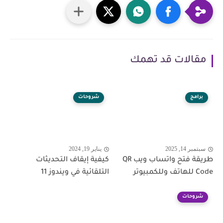
مقالات قد تهمك
برامج
شروحات
سبتمبر 14, 2025
يناير 19, 2024
طريقة فتح واتساب ويب QR
كيفية إيقاف التحديثات
Code للهاتف وللكمبيوتر
التلقائية في ويندوز 11
شروحات