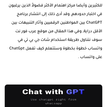
للكثيرين وأيضا مركز اهتمام الأكثر فضولاً الذين يرغبون
في اختبار حدودهم, وقد أدى ذلك إلى انتشار برنامج
ChatGPT بين المواطنين الرقميين وأثار التنبيهات بين
الأقل دراية, وفي هذا المقال من موقع عرب فور نت
سوف نتناول طريقة استخدام شات جي بي تي في
واتساب خطوة بخطوة وستتعلم كيف تفعل ChatGpt
على واتساب .