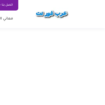
اتصل بنا - ontact Us
معاني ال