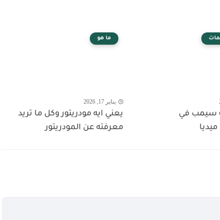
مات
ما هو
يناير 17, 2026
 سيمب في
يعني ايه مودريتور وكل ما تريد
يديا
معرفته عن المودريتور