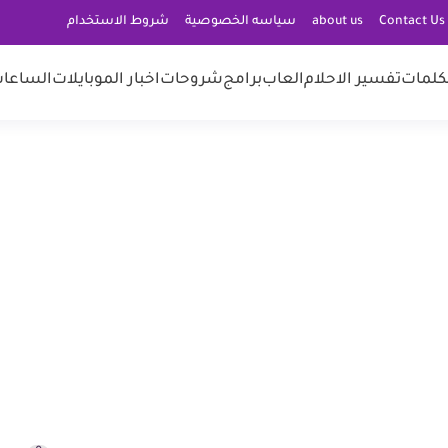
C
about us
سياسه الخصوصية
شروط الاستخدام
كلمات
تفسير الاحلام
العاب
برامج
شروحات
اخبار الموبايلات
الساعات