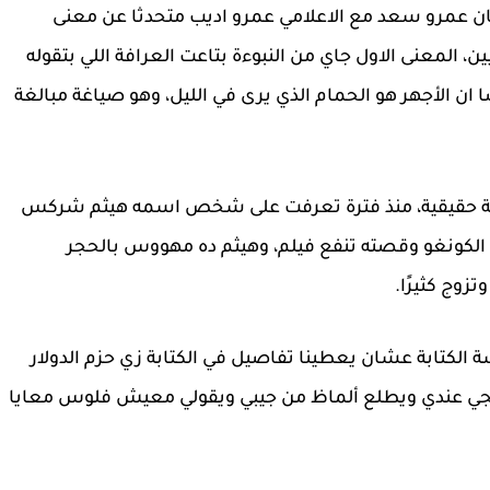
نان عمرو سعد مع الاعلامي عمرو اديب متحدثا عن معنى
، المعنى الاول جاي من النبوءة بتاعت العرافة اللي بتقوله
ان الأجهر هو الحمام الذي يرى في الليل، وهو صياغة مبالغة
 حقيقية، منذ فترة تعرفت على شخص اسمه هيثم شركس
كونغو وقصته تنفع فيلم، وهيثم ده مهووس بالحجر
زوج كثيرًا.
لكتابة عشان يعطينا تفاصيل في الكتابة زي حزم الدولار
يجي عندي ويطلع ألماظ من جيبي ويقولي معيش فلوس معايا