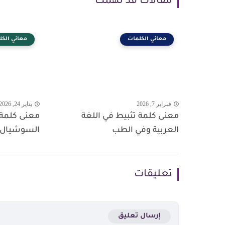
مقالات قد تهمك
معاني الكلمات
معاني الكل
فبراير 7, 2026
يناير 24, 2026
معنى كلمة تثبيط في اللغة
معنى كلمة
العربية وفي الطب
السوشيال م
تعليقات
إرسال تعليق