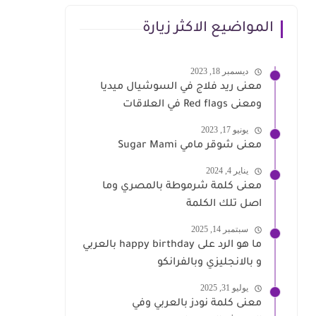
المواضيع الاكثر زيارة
ديسمبر 18, 2023
معنى ريد فلاج في السوشيال ميديا
ومعنى Red flags في العلاقات
يونيو 17, 2023
معنى شوقر مامي Sugar Mami
يناير 4, 2024
معنى كلمة شرموطة بالمصري وما
اصل تلك الكلمة
سبتمبر 14, 2025
ما هو الرد على happy birthday بالعربي
و بالانجليزي وبالفرانكو
يوليو 31, 2025
معنى كلمة نودز بالعربي وفي