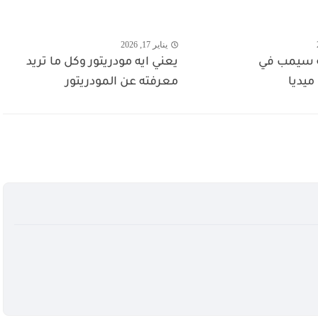
يناير 17, 2026
 سيمب في
يعني ايه مودريتور وكل ما تريد
يديا
معرفته عن المودريتور