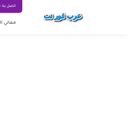
اتصل بنا - ontact Us
معاني ال