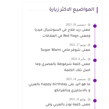
المواضيع الاكثر زيارة
ديسمبر 18, 2023
معنى ريد فلاج في السوشيال ميديا
ومعنى Red flags في العلاقات
يونيو 17, 2023
معنى شوقر مامي Sugar Mami
يناير 4, 2024
معنى كلمة شرموطة بالمصري وما
اصل تلك الكلمة
سبتمبر 14, 2025
ما هو الرد على happy birthday بالعربي
و بالانجليزي وبالفرانكو
يوليو 31, 2025
معنى كلمة نودز بالعربي وفي