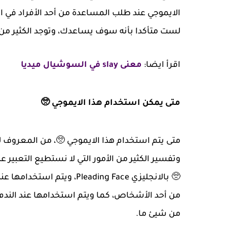
الايموجي عند طلب المساعدة من أحد الأفراد في ا
لست متأكدا بأنه سوف يساعدك، وتوجد الكثير من ا
اقرأ ايضا:
معنى slay في السوشيال ميديا
متى يمكن استخدام هذا الايموجي 🥺
متى يتم استخدام هذا الايموجي 🥺، من المعروف لدي
وتفسير الكثير من الأمور التي لا نستطيع التعبير 
🥺 بالانجليزي leading Face
من أحد الأشخاص، كما ويتم استخدامها عند الندم أ
من شيئ ما.