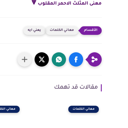
معنى المثلث الاحمر المقلوب 🔻
معاني الكلمات
يعني ايه
مقالات قد تهمك
معاني الكلمات
معاني الكل