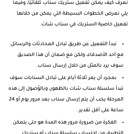
نعرف كيف يمكن تفعيل ستريك سناب تلقائيًا، وفيما
يلي نعرض الخطوات البسيطة التي يمكن من خلالها
تفعيل خاصية الستريك في سناب شات:
نبدأ التفعيل عن طريق تبادل المحادثات والرسائل
مع أحد الأصدقاء، ولكن مع ضمان أن هذا الصديق
سوف يرد بالمثل من خلال إرسال سناب.
بمجرد أن يمر ثلاثة أيام على تبادل السنابات سوف
تبدأ سلسلة سناب شات بالظهور، وبالوُصول إلى هذه
المرحلة يجب أن يتم إرسال سناب بعد مرور يوم أو 24
ساعة على أقل تقدير .
الفكرة من ضرورة مرور هذه المدة هو حتى يتمكن
التطبيق من احتساب سلسلة سناب أو ستريك