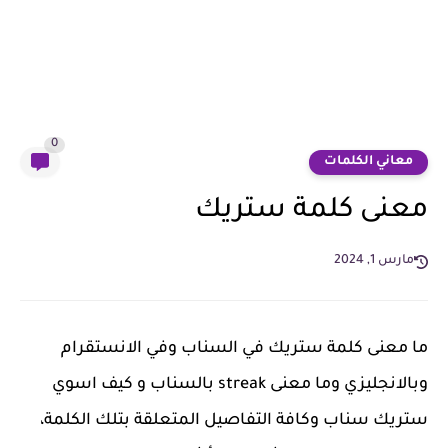
0
معاني الكلمات
معنى كلمة ستريك
مارس 1, 2024
ما معنى كلمة ستريك في السناب وفي الانستقرام
وبالانجليزي وما معنى streak بالسناب و كيف اسوي
ستريك سناب وكافة التفاصيل المتعلقة بتلك الكلمة،