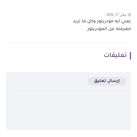
يناير 17, 2026
يعني ايه مودريتور وكل ما تريد
معرفته عن المودريتور
تعليقات
إرسال تعليق