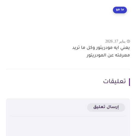
ما هو
يناير 17, 2026
يعني ايه مودريتور وكل ما تريد
معرفته عن المودريتور
تعليقات
إرسال تعليق