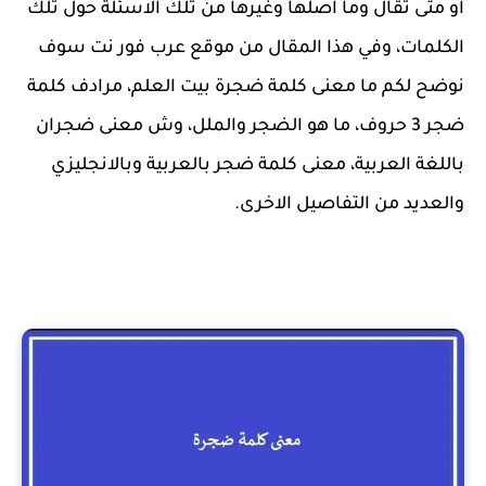
او متى تقال وما اصلها وغيرها من تلك الاسئلة حول تلك
الكلمات، وفي هذا المقال من موقع عرب فور نت سوف
نوضح لكم ما معنى كلمة ضجرة بيت العلم، مرادف كلمة
ضجر 3 حروف، ما هو الضجر والملل، وش معنى ضجران
باللغة العربية، معنى كلمة ضجر بالعربية وبالانجليزي
والعديد من التفاصيل الاخرى.