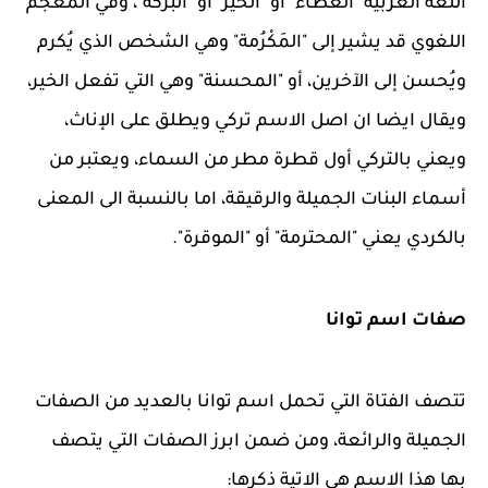
اللغة العربية "العطاء" أو "الخير" أو "البركة"، وفي المعجم
اللغوي قد يشير إلى "المَكْرُمة" وهي الشخص الذي يُكرم
ويُحسن إلى الآخرين، أو "المحسنة" وهي التي تفعل الخير،
ويقال ايضا ان اصل الاسم تركي ويطلق على الإناث،
ويعني بالتركي أول قطرة مطر من السماء، ويعتبر من
أسماء البنات الجميلة والرقيقة، اما بالنسبة الى المعنى
بالكردي يعني "المحترمة" أو "الموقرة".
صفات اسم توانا
تتصف الفتاة التي تحمل اسم توانا بالعديد من الصفات
الجميلة والرائعة، ومن ضمن ابرز الصفات التي يتصف
بها هذا الاسم هي الاتية ذكرها: