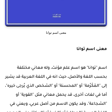
معنى اسم توانا
معنى اسم توانا
اسم "توانا" هو اسم علم مؤنث، وله معاني مختلفة
بحسب اللغة والأصل، حيث انه في اللغة العربية قد يشير
إلى "المَكْرُمة" أو "المحسنة" أو "الشخص الذي يُرجى خيره"،
أما في لغات أخرى، قد يحمل معاني مثل "القوية" أو
"الشجاعة"، وقد يكون الاسم من أصل عربي، ويعني في