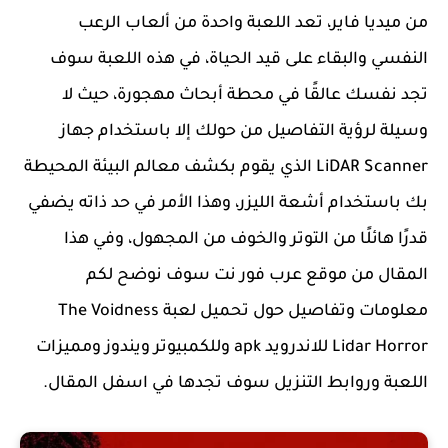
من ميديا فاير، تعد اللعبة واحدة من ألعاب الرعب
النفسي والبقاء على قيد الحياة، في هذه اللعبة سوف
تجد نفسك عالقًا في محطة أبحاث مهجورة، حيث لا
وسيلة لرؤية التفاصيل من حولك إلا باستخدام جهاز
LiDAR Scanner الذي يقوم بكشف معالم البيئة المحيطة
بك باستخدام أشعة الليزر، وهذا الأمر في حد ذاته يضفي
قدرًا هائلًا من التوتر والخوف من المجهول، وفي هذا
المقال من موقع عرب فور نت سوف نوضح لكم
معلومات وتفاصيل حول تحميل لعبة The Voidness
Lidar Horror للاندرويد apk وللكمبيوتر ويندوز ومميزات
اللعبة وروابط التنزيل سوف تجدها في اسفل المقال.