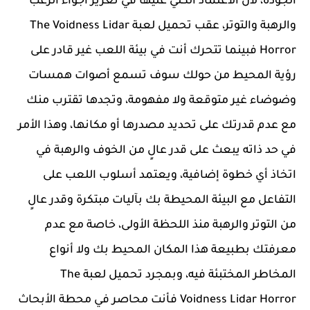
الجودة، لأن الاعتماد الكلي عليها في تعزيز أجواء الرعب
والرهبة والتوتر، عقب تحميل لعبة The Voidness Lidar
Horror فبينما تتحرك أنت في بيئة اللعب غير قادر على
رؤية المحيط من حولك سوف تسمع أصوات همسات
وضوضاء غير متوقعة ولا مفهومة، وتجدها تقترب منك
مع عدم قدرتك على تحديد مصدرها أو مكانها، وهذا الأمر
في حد ذاته يبعث على قدر عالٍ من الخوف والرهبة في
اتخاذ أي خطوة إضافية، ويعتمد أسلوب اللعب على
التفاعل مع البيئة المحيطة بك بآليات مبتكرة وقدر عالٍ
من التوتر والرهبة منذ اللحظة الأولى، خاصة مع عدم
معرفتك بطبيعة هذا المكان المحيط بك ولا أنواع
المخاطر المختبئة فيه، وبمجرد تحميل لعبة The
Voidness Lidar Horror فأنت محاصر في محطة الأبحاث