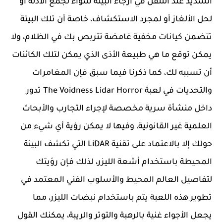
الشديد عند التنقل في أرجاء البيئة سواء لجمع الأدلة أو
لحل الألغاز أو لمجرد الاستكشاف، خاصة أن تلك البيئة
تتضمن كيانات مخفية غامضة تتربص بك في الظلام، ولا
يمكن توقع ما هي طبيعة الأذى الذي يمكن لتلك الكائنات
أن تسببه لك، كما ذكرنا فيما سبق فإن المغامرات
والتحديات في لعبة The Voidness Lidar Horror تدور
داخل منشأة سرية مخصصة لإجراء التجارب والأبحاث
العلمية غير القانونية، وفيها لا يمكن رؤية أي شيء من
حولك إلا بالاعتماد على تقنية LiDAR التي تكشف البيئة
المحيطة باستخدام أشعة الليزر، لذلك فإن رؤيتك
لتفاصيل العالم المحيط والأسلوب الفني المعتمد في
تطوير هذه اللعبة يتم باستخدام نبضات الليزر، مما
يجعل الأجواء غنية بالرهبة والتوتر والريبة، يمكنك القول