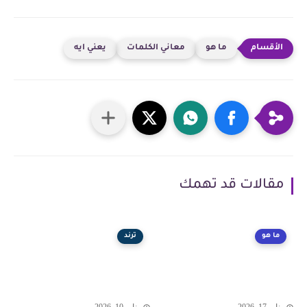
ما هو
معاني الكلمات
يعني ايه
مقالات قد تهمك
ما هو
ترند