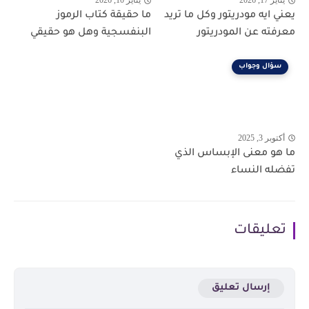
يناير 17, 2026
يناير 10, 2026
يعني ايه مودريتور وكل ما تريد
ما حقيقة كتاب الرموز
معرفته عن المودريتور
البنفسجية وهل هو حقيقي
سؤال وجواب
أكتوبر 3, 2025
ما هو معنى الإبساس الذي
تفضله النساء
تعليقات
إرسال تعليق