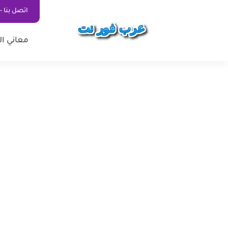
اتصل بنا - ontact Us
معاني ال