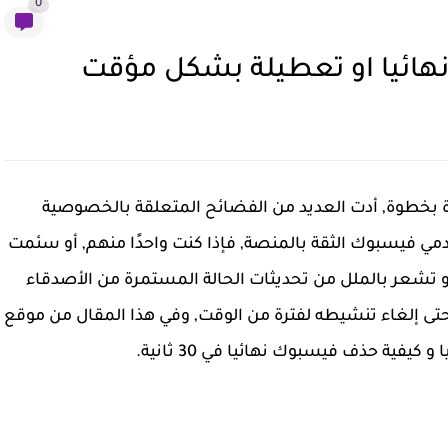
0
ائيا او تعطيلة بشكل مؤقت
خطوة, أدت العديد من الفضائح المتعلقة بالخصوصية
مي فيسبوك الثقة بالمنصة, فإذا كنت واحدًا منهم, أو سئمت
 تشعر بالملل من تحديثات الحالة المستمرة من الأصدقاء
ى إلغاء تنشيطه لفترة من الوقت, وفي هذا المقال من موقع
ية حذف فيسبوك نهائيا في 30 ثانية.