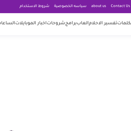
C
about us
سياسه الخصوصية
شروط الاستخدام
كلمات
تفسير الاحلام
العاب
برامج
شروحات
اخبار الموبايلات
الساعات