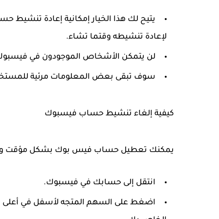
يتيح لك هذا الخيار إمكانية إعادة تنشيط
لإعادة تنشيطه وقتما تشاء.
لن يتمكن الأشخاص الموجودون في فيسبوك 
سوف تبقى بعض المعلومات مرئية للمستخدمين
كيفية إلغاء تنشيط حساب فيسبوك
يمكنك تعطيل حساب فيس بوك بشكل مؤقت وذلك م
انتقل إلى حسابك في فيسبوك.
اضغط على السهم المتجه لأسفل في أعلى ا