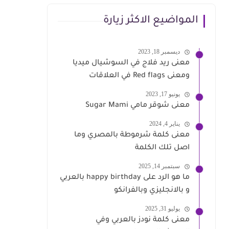
المواضيع الاكثر زيارة
ديسمبر 18, 2023
معنى ريد فلاج في السوشيال ميديا
ومعنى Red flags في العلاقات
يونيو 17, 2023
معنى شوقر مامي Sugar Mami
يناير 4, 2024
معنى كلمة شرموطة بالمصري وما
اصل تلك الكلمة
سبتمبر 14, 2025
ما هو الرد على happy birthday بالعربي
و بالانجليزي وبالفرانكو
يوليو 31, 2025
معنى كلمة نودز بالعربي وفي