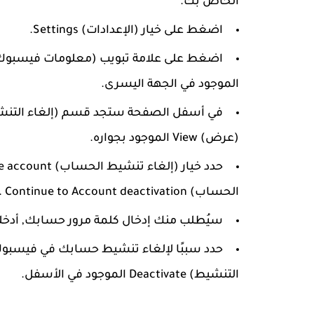
الخاص بك.
اضغط على خيار (الإعدادات) Settings.
الموجود في الجهة اليسرى.
(عرض) View الموجود بجواره.
الحساب) Continue to Account deactivation .
سيُطلب منك إدخال كلمة مرور حسابك, أدخله
حدد سببًا لإلغاء تنشيط حسابك في فيسبوك 
التنشيط) Deactivate الموجود في الأسفل.