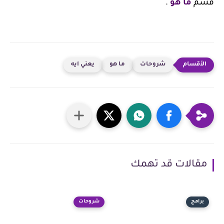
قسم
ما هو
.
شروحات
ما هو
يعني ايه
مقالات قد تهمك
برامج
شروحات