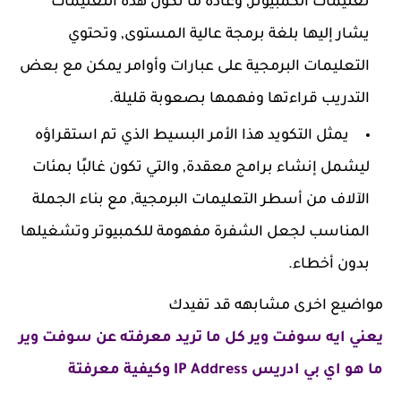
تعليمات الكمبيوتر, وعادة ما تكون هذه التعليمات
يشار إليها بلغة برمجة عالية المستوى, وتحتوي
التعليمات البرمجية على عبارات وأوامر يمكن مع بعض
التدريب قراءتها وفهمها بصعوبة قليلة.
يمثل التكويد هذا الأمر البسيط الذي تم استقراؤه
ليشمل إنشاء برامج معقدة, والتي تكون غالبًا بمئات
الآلاف من أسطر التعليمات البرمجية, مع بناء الجملة
المناسب لجعل الشفرة مفهومة للكمبيوتر وتشغيلها
بدون أخطاء.
مواضيع اخرى مشابهه قد تفيدك
يعني ايه سوفت وير كل ما تريد معرفته عن سوفت وير
ما هو اي بي ادريس IP Address وكيفية معرفتة