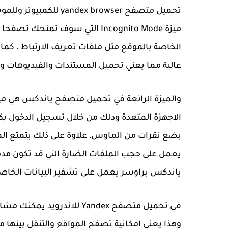
تحميل متصفح x browser
ميزة Incognito Mode التي سوف تمن
الخاصة بالموقع مثل ملفات تعريف الارتباط ، كما
عالية مما يعني تحميل المستندات والفيديوهات و
والميزة الرائعة في تحميل متصفح ياندكس هي ميز
الاجهزة المتعدة ودلك من خلال تسجيل الدخول بكل
بضع نقرات من الماوس، علاوة على ذلك يتمتع ال
يعمل على حجب الملفات الضارة التي قد تكون مد
ياندكس براوسر يعمل على تشفير البيانات الخاصة
في تحميل متصفح Yandex للاند
وهذا يعني امكانية تصفح المواقع والتنقل بينها 