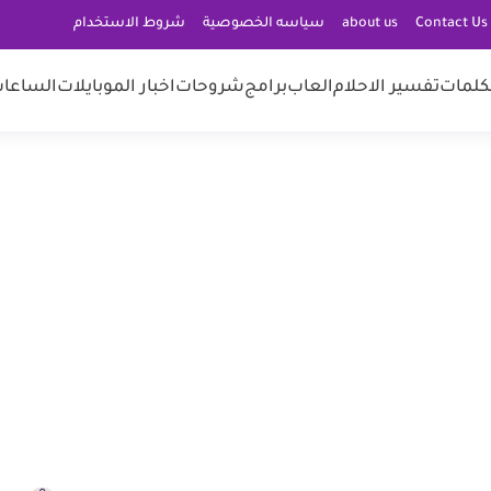
C
about us
سياسه الخصوصية
شروط الاستخدام
كلمات
تفسير الاحلام
العاب
برامج
شروحات
اخبار الموبايلات
الساعات