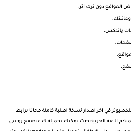
 المواقع دون ترك اثر.
حات ياندكس.
صفحات.
واقع.
صفح.
ية للاندرويد وللكمبيوتر في اخر اصدار نسخة اصلية كاملة مجانا برابط
منهم اللغة العربية حيث يمكنك تحميله ك متصفح روسي