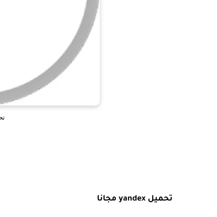
تحميل
تحميل yandex مجانا