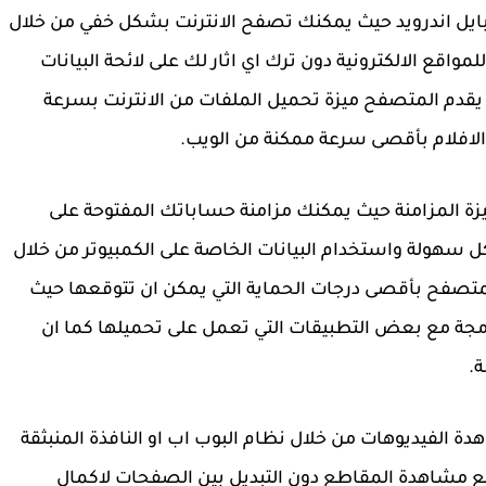
yande للكمبيوتر وللموبايل اندرويد حيث يمكنك تصفح الانترنت بشكل خفي من خلال
حك تصفحا للمواقع الالكترونية دون ترك اي اثار لك على لائحة البيانات
 يقدم المتصفح ميزة تحميل الملفات من الانترنت بسرعة
الافلام بأقصى سرعة ممكنة من الويب.
ة المزامنة حيث يمكنك مزامنة حساباتك المفتوحة على
 سهولة واستخدام البيانات الخاصة على الكمبيوتر من خلال
متصفح بأقصى درجات الحماية التي يمكن ان تتوقعها حيث
مجة مع بعض التطبيقات التي تعمل على تحميلها كما ان
.
رويد يمكنك مشاهدة الفيديوهات من خلال نظام البوب اب او النافذة المنبثقة
مع مشاهدة المقاطع دون التبديل بين الصفحات لاكمال