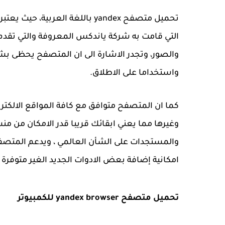
تحميل متصفح yandex باللغة العر
التي قامت به شركة ياندكس المعروفة والتي تقد
والصور، وتجدر الاشارة الى ان المتصفح يحظى بشع
واستخداما على الاطلاق.
كما ان المتصفح متوافق مع كافة المواقع الالكت
وغيرها مما يعني ابقائك قريبا قدر الامكان من منش
والمستجدات على الشأن العالمي ، ويدعم المتصفح
امكانية إضافة بعض الادوات الجديد الغير متوفرة
تحميل متصفح yandex browser للكمبيوتر