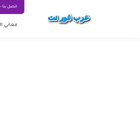
اتصل بنا - ontact Us
معاني ال