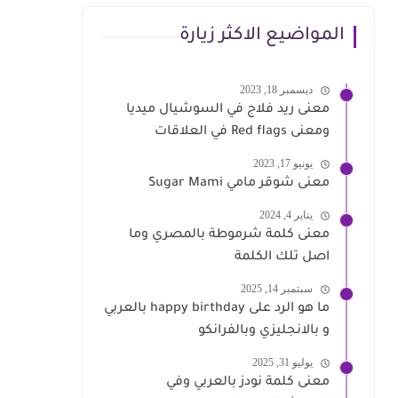
المواضيع الاكثر زيارة
ديسمبر 18, 2023
معنى ريد فلاج في السوشيال ميديا
ومعنى Red flags في العلاقات
يونيو 17, 2023
معنى شوقر مامي Sugar Mami
يناير 4, 2024
معنى كلمة شرموطة بالمصري وما
اصل تلك الكلمة
سبتمبر 14, 2025
ما هو الرد على happy birthday بالعربي
و بالانجليزي وبالفرانكو
يوليو 31, 2025
معنى كلمة نودز بالعربي وفي