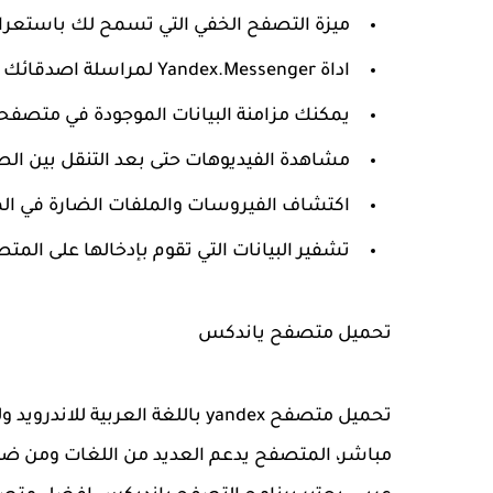
ميزة التصفح الخفي التي تسمح لك باستعراض
اداة Yandex.Messenger لمراسلة اصدقائك وعائلتك.
يمكنك مزامنة البيانات الموجودة في متصف
مشاهدة الفيديوهات حتى بعد التنقل بين ال
اكتشاف الفيروسات والملفات الضارة في الم
تشفير البيانات التي تقوم بإدخالها على المت
تحميل متصفح ياندكس
تحميل متصفح yandex باللغة العرب
مباشر، المتصفح يدعم العديد من اللغات ومن ض