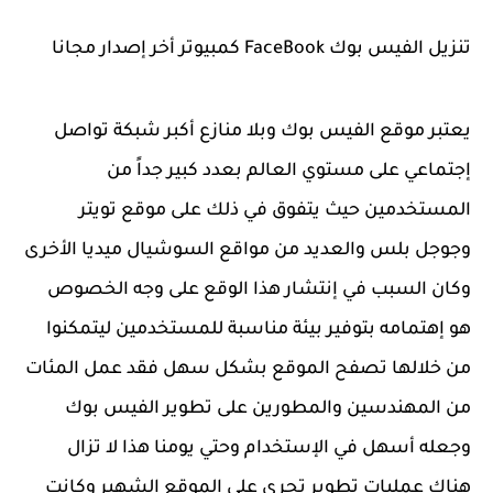
تنزيل الفيس بوك FaceBook كمبيوتر أخر إصدار مجانا
يعتبر موقع الفيس بوك وبلا منازع أكبر شبكة تواصل
إجتماعي على مستوي العالم بعدد كبير جداً من
المستخدمين حيث يتفوق في ذلك على موقع تويتر
وجوجل بلس والعديد من مواقع السوشيال ميديا الأخرى
وكان السبب في إنتشار هذا الوقع على وجه الخصوص
هو إهتمامه بتوفير بيئة مناسبة للمستخدمين ليتمكنوا
من خلالها تصفح الموقع بشكل سهل فقد عمل المئات
من المهندسين والمطورين على تطوير الفيس بوك
وجعله أسهل في الإستخدام وحتي يومنا هذا لا تزال
هناك عمليات تطوير تجري على الموقع الشهير وكانت