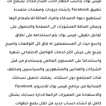
فيس بوك يناسب الجهاز احدث اصدار مجانا, يسمح لك
تطبيق Facebook بإنشاء جروبات وصفحات متعددة
تستطيع دعوة الاصدقاء وافراد العائلة للانضمام اليها
ويمكن اضافة المنشورات الى الصفحة والحصول على
تفاعل حقيقي، فيس بوك يتم استخدامه على نطاق
واسع حيث ان المستعملين له فاق كل التوقعات واصبح
يتربع على عرش اكثر خدمات التواصل الاجتماعي شهرة
واستخداما على المستوى العالمي ويستخدم من قبل
الشركات والفنانين والمشهورين والسياسيين ومختلف
فئات المجتمع دون استثناء ، يمكنك تحميل نسختك
المجانية من برنامج فيس بوك للاندرويد Facebook
والاستفادة من المميزات الرائعة لادارة حسابك بشكل
كامل او انشاء حساب جديد من خلال بضع خطوات.