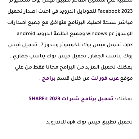
شعبيه علي مستوى العالم تطبيق فيس بوك للكمبيوتر
Facebook 2023 للموبايل اندرويد في احدث اصدار تحميل
مباشر نسخة اصلية، البرنامج متوافق مع جميع اصدارات
الويندوز windows pc وجميع انظمة اندرويد android
apk، تحميل فيس بوك للكمبيوتر ويندوز 7 , تحميل فيس
بوك يناسب الجهاز , تحميل فيس بوك يناسب جهازي ,
يمكنك تحميل المزيد من البرامج مجانا فقط من علي
موقع
عرب فور نت
من خلال قسم
برامج
.
يمكنك :
تحميل برنامج شير ات 2023 SHAREit
تحميل تطبيق فيس بوك apk للاندرويد