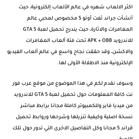
اكثر الالعاب شهره في عالم الألعاب إلكترونية، حيث
أنشأت جراند ثفت أوتو 5 مخصوص لمحبي عالم
المغامرات والاثارة، حيث يندرج تحميل لعبة GTA 5
للاندرويد APK + OBB تحت فئة ألعاب المغامرات
والاكشن، وقد حققت نجاح واسع في عالم ألعاب الفيديو
الإلكترونية منذ الاطلالة الأولى لها.
وسوف نقدم لكم في هذا الموضوع من موقع عرب فور
نت كافة المعلومات حول تحميل لعبة GTA 5 للاندرويد
من ميديا فاير وللكمبيوتر كاملة مجانا برابط مباشر
نسخة اصلية وكيفية تنزيلها وشرحها وروابط تحميل
قراند 5 مجانا وكل التفاصيل الاخرى التي تدور حول تلك