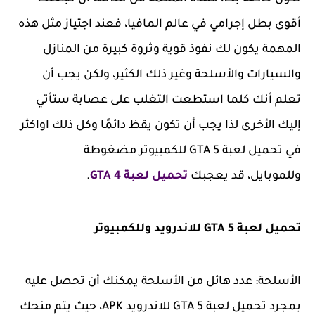
أقوى بطل إجرامي في عالم المافيا، فعند اجتياز مثل هذه
المهمة يكون لك نفوذ قوية وثروة كبيرة من المنازل
والسيارات والأسلحة وغير ذلك الكثير، ولكن يجب أن
تعلم أنك كلما استطعت التغلب على عصابة ستأتي
إليك الأخرى لذا يجب أن تكون يقظ دائمًا وكل ذلك اواكثر
في تحميل لعبة GTA 5 للكمبيوتر مضغوطة
وللموبايل، قد يعجبك
تحميل لعبة GTA 4
.
تحميل لعبة GTA 5 للاندرويد وللكمبيوتر
الأسلحة: عدد هائل من الأسلحة يمكنك أن تحصل عليه
بمجرد تحميل لعبة GTA 5 للاندرويد APK، حيث يتم منحك