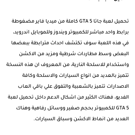
تحميل لعبة جاتا 5 GTA كاملة من ميديا فاير مضغوطة
برابط واحد مباشر للكمبيوتر ويندوز وللموبايل اندرويد،
في هذه اللعبة سوف تكتشف احداث مترابطة ببعضها
البعض وسط مطاردات شرطية ومزيد من الاكشن
واستخدام للاسلحة النارية، من المعروف ان هذه النسخة
تتميز بالعديد من انواع السيارات والاسلحة وكافة
الاصدارات تتميز بالشعبية والتفوق علي باقي العاب
الفديو، فهناك الكثير من اشكال الدعم داخل تحميل لعبة
GTA 5 للكمبيوتر بحجم صغير ووسائل رفاهية وهناك
العديد من انماط الاكشن وسباق السيارات.