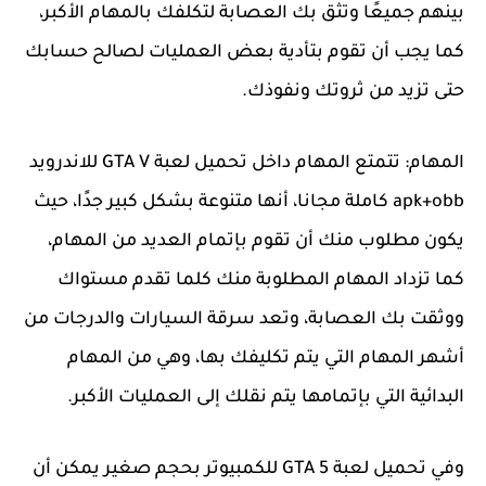
بينهم جميعًا وتثق بك العصابة لتكلفك بالمهام الأكبر،
كما يجب أن تقوم بتأدية بعض العمليات لصالح حسابك
حتى تزيد من ثروتك ونفوذك.
المهام: تتمتع المهام داخل تحميل لعبة GTA V للاندرويد
apk+obb كاملة مجانا، أنها متنوعة بشكل كبير جدًا، حيث
يكون مطلوب منك أن تقوم بإتمام العديد من المهام،
كما تزداد المهام المطلوبة منك كلما تقدم مستواك
ووثقت بك العصابة، وتعد سرقة السيارات والدرجات من
أشهر المهام التي يتم تكليفك بها، وهي من المهام
البدائية التي بإتمامها يتم نقلك إلى العمليات الأكبر.
وفي تحميل لعبة GTA 5 للكمبيوتر بحجم صغير يمكن أن