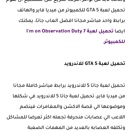
وكذلك لابد من توافر انترنت سريع حتى تستطيع أن تقوم
تحميل لعبة GTA 5 للكمبيوتر من ميديا فاير والهاتف
برابط واحد مباشر مجانا افضل العاب جاتا، يمكنك
ايضا
تحميل لعبة I'm on Observation Duty 7
للكمبيوتر
.
تحميل لعبة GTA 5 للاندرويد
تحميل لعبة جاتا 5 للاندرويد برابط مباشر كاملة مجانا
من ميديا فاير، تحميل لعبة جاتا 5 للاندرويد في شكلها
وموضوعها الي قصة الاكشن والمغامرات فينضم
اللاعب الي عصابات منحرفة تجعله اكثر تعرضا للمشاكل
وتكلفه العصابه بالعديد من المهمات الصعبة