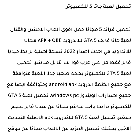
تحميل لعبة جاتا 5 للكمبيوتر
تحميل قراند 5 مجانا حمل اقوى العاب الاكشن والقتال
لعبة جاتا فايف
GTA 5 للاندرويد APK + OBB مجانا
للاندرويد في احدث اصدار 2022 نسخة اصلية برابط ميديا
فاير فقط من علي عرب فور نت تنزيل مباشر، تحميل
لعبة GTA 5 للكمبيوتر بحجم صغير جدا، اللعبة متوافقة
مع جميع انظمة اندرويد android apk ومتوافقة ايضا مع
جميع اصدارات الويندوز windows pc، تحميل لعبة GTA 5
للكمبيوتر برابط واحد مباشر مجانا من ميديا فاير بحجم
صغير، تحميل لعبة GTA 5 للاندرويد apk الاصلية التحديث
الاخير، يمكنك تحميل المزيد من الالعاب مجانا من موقع