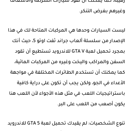
رهيبة، كما يمكنك أن تقود سيارات الشرطة والاسعاف
وغيرهم بغرض التنكر.
ليست السيارات وحدها هي المركبات المتاحة لك في هذا
الإصدار من سلسلة ألعاب جراند ثفت اوتو 5، حيث أنك
بمجرد تحميل لعبة GTA V للاندرويد تستطيع أن تقود
السفن والمراكب واليخت وغيره من المركبات المائية،
كما يمكنك أن تستخدم الطائرات المختلفة في مواجهة
الأعداء في الجو، ولكن يجب أن تكون على دراية كافية
باستراتيجيات اللعب في مثل هذه الأجواء لأن اللعب هنا
يكون أصعب من اللعب على البر.
تنوع الشخصيات: لم يقيدك تحميل لعبة GTA 5 للاندرويد