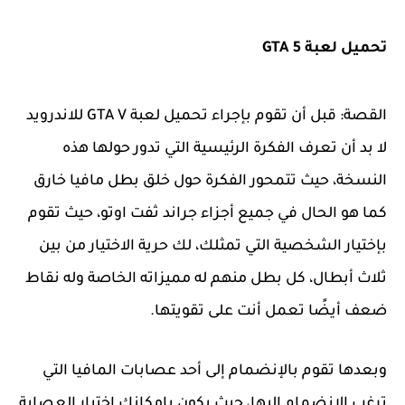
تحميل لعبة GTA 5
القصة: قبل أن تقوم بإجراء تحميل لعبة GTA V للاندرويد
لا بد أن تعرف الفكرة الرئيسية التي تدور حولها هذه
النسخة، حيث تتمحور الفكرة حول خلق بطل مافيا خارق
كما هو الحال في جميع أجزاء جراند ثفت اوتو، حيث تقوم
بإختيار الشخصية التي تمثلك، لك حرية الاختيار من بين
ثلاث أبطال، كل بطل منهم له مميزاته الخاصة وله نقاط
ضعف أيضًا تعمل أنت على تقويتها.
وبعدها تقوم بالإنضمام إلى أحد عصابات المافيا التي
ترغب الانضمام إليها، حيث يكون بإمكانك اختيار العصابة