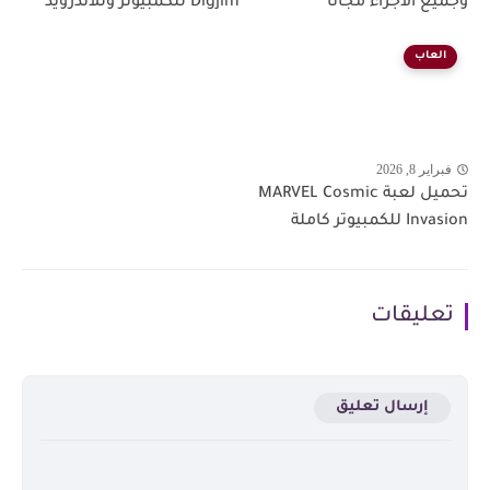
وجميع الاجزاء مجانا
Digjim للكمبيوتر وللاندرويد
العاب
فبراير 8, 2026
تحميل لعبة MARVEL Cosmic
Invasion للكمبيوتر كاملة
تعليقات
إرسال تعليق