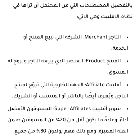
بالتفصيل المصطلحات التي من المحتمل أن تراها في
نظام الافلييت وهي الاتي:
التاجر Merchant: الشركة التي تبيع المنتج أو
الخدمة.
المنتج Product: العنصر الذي يبيعه التاجر ويروج له
المسوق.
أفلييت Affiliate: الجهة الخارجية التي تروّج لمنتج
التاجر، ويُعرف أيضًا بالناشر أو المنتسب أو الشريك.
سوبر أفلييت Super Affiliates: المسوقون الأفضل
أداءً، وعادةً ما يكون أقل من 20٪ من المسوقين ضمن
الفئة المميزة، ومع ذلك فهم يولدون 80٪ من جميع