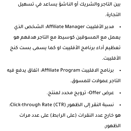
بين التاجر والشريك أو الناشؤ يساعد في تسهيل
التجارة.
مدير الأفلييت Affiliate Manager: الشخص الذي
يعمل مع المسوقين كوسيط مع التاجر هدفهم هو
تعظيم أداء برنامج الأفلييت او كما يسمى بست كنج
الأفلييت.
برنامج الافلييت Affiliate Program: اتفاق يدفع فيه
التاجر عمولات للمسوق.
عرض Offer- ترويج محدد لمنتج.
نسبة النقر إلى الظهور (CTR) Click-through Rate:
هو خارج عدد النقرات (على الرابط) على عدد مرات
الظهور.