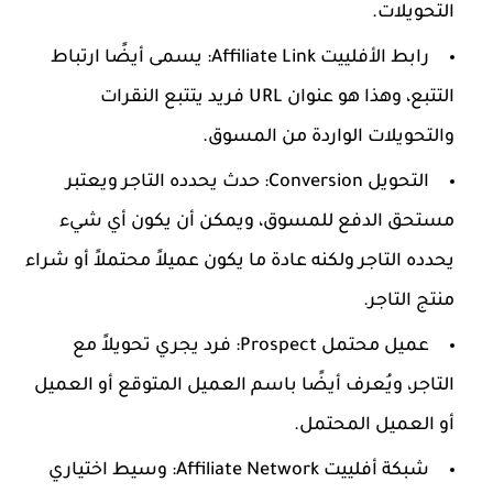
التحويلات.
رابط الأفلييت Affiliate Link: يسمى أيضًا ارتباط
التتبع، وهذا هو عنوان URL فريد يتتبع النقرات
والتحويلات الواردة من المسوق.
التحويل Conversion: حدث يحدده التاجر ويعتبر
مستحق الدفع للمسوق، ويمكن أن يكون أي شيء
يحدده التاجر ولكنه عادة ما يكون عميلاً محتملاً أو شراء
منتج التاجر.
عميل محتمل Prospect: فرد يجري تحويلاً مع
التاجر، ويُعرف أيضًا باسم العميل المتوقع أو العميل
أو العميل المحتمل.
شبكة أفلييت Affiliate Network: وسيط اختياري