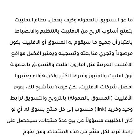
ما هو التسويق بالعمولة وكيف يعمل، نظام الافلييت
يتمتع أسلوب الربح من الافلييت بالتنظيم والانضباط
باعتبار أن جميع ما سيقوم به المسوق أو الافلييت يكون
مرصوداً وتجري متابعته وتسجيله ويعتبر افضل مواقع
الافلييت العربية مثل امازون افليت والتسويق بالعمولة
نون افلييت والمنيوز وغيرها الكثير ولكن هؤلاء يعتبروا
افضل شركات الافلييت، لكن كيف؟ سأشرح لك، يقوم
الأفلييت (المسوق بالعمولة) بالترويج والتسويق لرابط
وحيد وفريد (link) منسوب إلى كل منتَج يسوق له، أي لو
كان الافلييت مسؤولاً عن بيع عدة منتجات، سيحصل على
رابط فريد لكل منتَج من هذه المنتجات، ومن يقوم