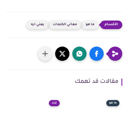
ما هو
معاني الكلمات
يعني ايه
مقالات قد تهمك
ما هو
ترند