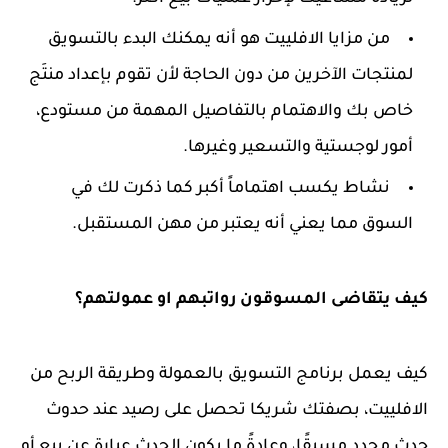
من مزايا الافلييت هو أنه يمكنك البدء بالتسويق
لمنتجات الآخرين من دون الحاجة لأن تقوم بإعداد منتَج
خاص بك والاهتمام بالتفاصيل المهمة من مستودع،
أمور لوجستية والتسعير وغيرها.
نشاط يكسب اهتماماً أكبر كما ذكرت لك في
السوق مما يعني أنه يعتبر من مهن المستقبل.
كيف يتقاضى المسوقون رواتبهم او عمولتهم؟
كيف يعمل برنامج التسويق بالعمولة وطريقة الربح من
الافلييت، بصفتك شريكا تحصل على رصيد عند حدوث
حدث محدد مسبقًا، وعادةً ما يكون الحدث عبارة عن بيع أو