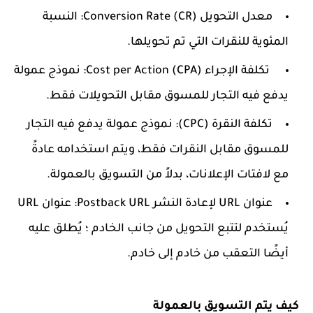
معدل التحويل (CR) Conversion Rate: النسبة
المئوية للنقرات التي تم تحويلها.
تكلفة الإجراء (CPA) Cost per Action: نموذج عمولة
يدفع فيه التجار للمسوق مقابل التحويلات فقط.
تكلفة النقرة (CPC): نموذج عمولة يدفع فيه التجار
للمسوق مقابل النقرات فقط، ويتم استخدامه عادةً
مع لافتات الإعلانات، بدلاً من التسويق بالعمولة.
عنوان URL لإعادة النشر Postback URL: عنوان URL
يُستخدم لتتبع التحويل من جانب الخادم ؛ يُطلق عليه
أيضًا التعقب من خادم إلى خادم.
كيف يتم التسويق بالعمولة