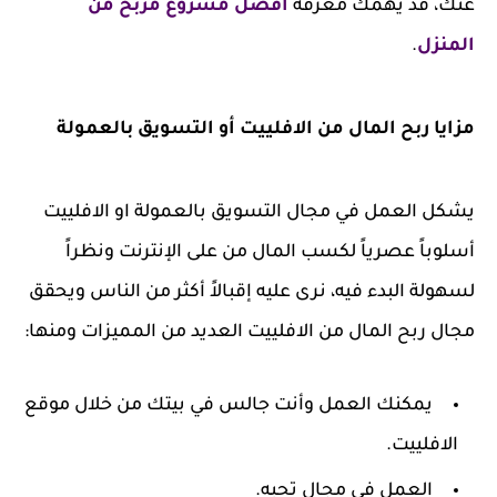
عنك، قد يهمك معرفة
أفضل مشروع مربح من
المنزل
.
مزايا ربح المال من الافلييت أو التسويق بالعمولة
يشكل العمل في مجال التسويق بالعمولة او الافلييت
أسلوباً عصرياً لكسب المال من على الإنترنت ونظراً
لسهولة البدء فيه، نرى عليه إقبالاً أكثر من الناس ويحقق
مجال ربح المال من الافلييت العديد من المميزات ومنها:
يمكنك العمل وأنت جالس في بيتك من خلال موقع
الافلييت.
العمل في مجال تحبه.