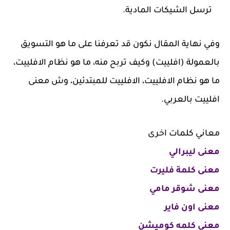
ترسل الشيكات المادية.
وفي نهاية المقال نكون قد تعرفنا على ما هو التسويق
بالعمولة (افلييت) وكيف تربح منه، ما هو نظام الافلييت،
ما هو نظام الافلييت، الافلييت للمبتدئين، وش معنى
افلييت بالعربي.
معاني كلمات اخرى
معنى ليبرالي
معنى كلمة فليرت
معنى شوقر مامي
معنى اون فاير
معنى كلمه كوميشن