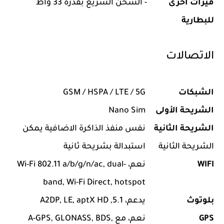
ميزات أخرى
- الشحن السريع بقدرة 33 واط
للبطارية
الاتصالات
الشبكات
GSM / HSPA / LTE / 5G
الشريحة الأولى
Nano Sim
الشريحة الثانية
نفس منفذ الذاكرة الاضافية يمكن
الشريحة الثانية
استبدالة بشريحة ثانية
WIFI
نعم، Wi-Fi 802.11 a/b/g/n/ac, dual-
band, Wi-Fi Direct, hotspot
بلوتوث
يدعم، 5.1, A2DP, LE, aptX HD
GPS
نعم، مع A-GPS, GLONASS, BDS,