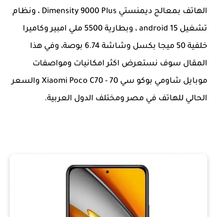
الهاتف بمعالج ديمنستي Dimensity 9000 Plus ، ونظام
تشغيل android 15 ، وبطارية 5500 ملي امبير وكاميرا
خلفية 50 ميجا بكسل وشاشة 6.74 بوصة، وفي هذا
المقال سوف نستعرض اكثر امكانيات ومواصفات
موبايل شاومي بوكو سي 70 - Xiaomi Poco C70 والسعر
الحالي للهاتف في مصر ومختلف الدول العربية.