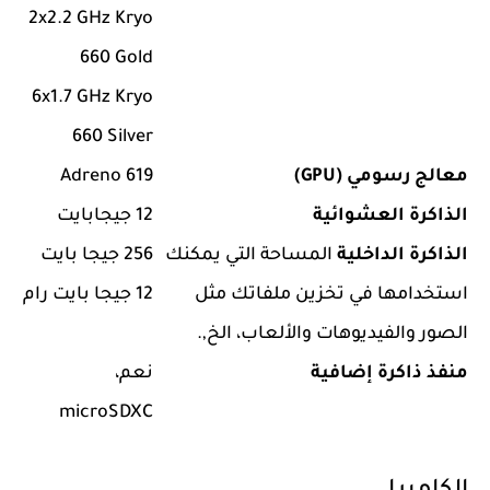
2x2.2 GHz Kryo
660 Gold
6x1.7 GHz Kryo
660 Silver
معالج رسومي (GPU)
Adreno 619
الذاكرة العشوائية
12 جيجابايت
الذاكرة الداخلية
المساحة التي يمكنك
256 جيجا بايت
استخدامها في تخزين ملفاتك مثل
12 جيجا بايت رام
الصور والفيديوهات والألعاب، الخ,.
منفذ ذاكرة إضافية
نعم،
microSDXC