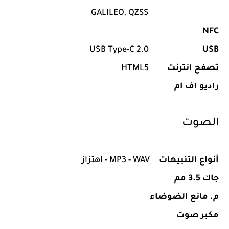
GALILEO, QZSS
NFC
USB Type-C 2.0
USB
تصفح انترنت
HTML5
راديو اف ام
الصوت
أنواع التنبيهات
MP3 - WAV - اهتزاز
جاك 3.5 مم
م. مانع الضوضاء
مكبر صوت