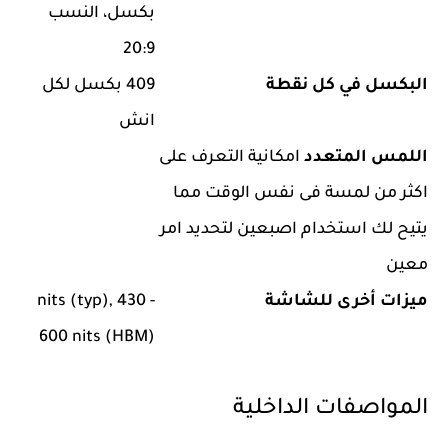
بكسل، النسب
20:9
البكسل في كل نقطة
409 بكسل لكل
انش
اللمس المتعدد
امكانية التعرف على
اكثر من لمسة فى نفس الوقت مما
يتيح لك استخدام اصبعين لتحديد امر
معين
ميزات أخرى للشاشة
- 430 nits (typ),
600 nits (HBM)
المواصفات الداخلية