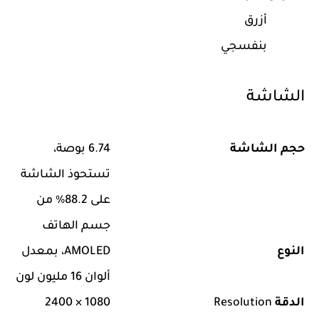
أزرق
بنفسجي
الشاشة
حجم الشاشة
6.74 بوصة،
تستحوذ الشاشة
على 88.2% من
جسم الهاتف
النوع
AMOLED، بمعدل
ألوان 16 مليون لون
الدقة
Resolution
1080 × 2400