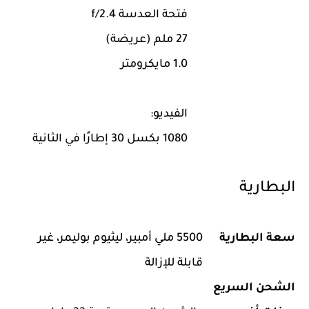
فتحة العدسة f/2.4
27 ملم (عريضة)
1.0 مايكرومتر
الفيديو:
1080 بكسل 30 إطارًا في الثانية
البطارية
سعة البطارية
5500 ملي أمبير، ليثيوم بوليمر، غير
قابلة للإزالة
الشحن السريع