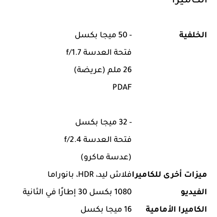
الكاميرا
الخلفية
- 50 ميجا بكسل
فتحة العدسة f/1.7
26 ملم (عريضة)
PDAF
- 32 ميجا بكسل
فتحة العدسة f/2.4
(عدسة ماكرو)
ميزات أخرى للكاميرا
فلاش ليد، HDR، بانوراما
الفيديو
1080 بكسل 30 إطارًا في الثانية
الكاميرا الأمامية
16 ميجا بكسل