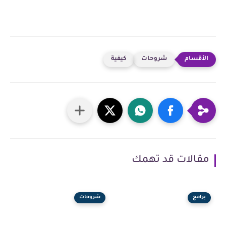
شروحات
كيفية
مقالات قد تهمك
برامج
شروحات