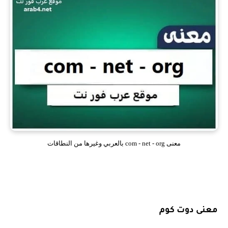
معنى com - net - org بالعربي وغيرها من النطاقات
معنى دوت كوم