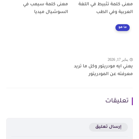
معنى كلمة تثبيط في اللغة
معنى كلمة سيمب في
العربية وفي الطب
السوشيال ميديا
ما هو
يناير 17, 2026
يعني ايه مودريتور وكل ما تريد
معرفته عن المودريتور
تعليقات
إرسال تعليق