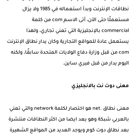
نطاقات الإنترنت وبدأ استعماله في 1985 ولا يزال
مستعملًا حتى الآن، أتى الاسم com من كلمة
commercial بالإنجليزية التي تعني تجاري، ولهذا
يستعمل عادة للمواقع التجارية وكان يدار نطاق الإنترنت
com من قبل وزارة دفاع الولايات المتحدة سابقًا، ولكنه
اليوم يدار من قبل فيري ساين.
معنى دوت نت بالانجليزي
معنى نطاق .net هو اختصار لكلمة network والتي تعني
بالعربي شبكة وهو يعد ايضا من اكثر النطاقات منتشرة
بعد نطاق دوت كوم ويوجد العديد من المواقع الشهيرة