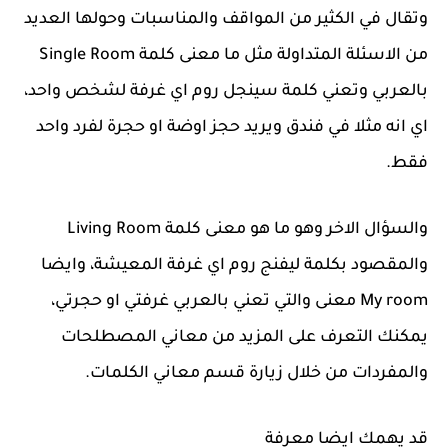
وتقال في الكثير من المواقف والمناسبات وحولها العديد
من الاسئلة المتداولة مثل ما معنى كلمة Single Room
بالعربي وتعني كلمة سينجل روم اي غرفة لشخص واحد،
اي انه مثلا في فندق ويريد حجز اوضة او حجرة لفرد واحد
فقط.
والسؤال الاخر وهو ما هو معنى كلمة Living Room
والمقصود بكلمة ليفنج روم اي غرفة المعيشة، وايضا
My room معنى والتي تعني بالعربي غرفتي او حجرتي،
يمكنك التعرف على المزيد من معاني المصطلحات
والمفردات من خلال زيارة قسم معاني الكلمات.
قد يهمك ايضا معرفة