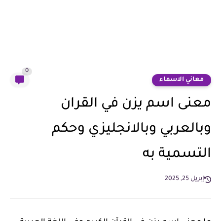
0
معاني الاسماء
معنى اسم يزن في القران
وبالعربي وبالانجليزي وحكم
التسمية به
إبريل 25, 2025