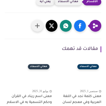
معاني الاسماء
يعني ايه
مقالات قد تهمك
معاني الاسماء
معاني الاسماء
سبتمبر 1, 2025
يوليو 31, 2025
معنى كلمة نجد في اللغة
معنى اسم ريناد في القرآن
العربية وفي معجم لسان
وحكم التسمية به في الاسلام