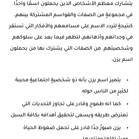
يتشارك معظم الأشخاص الذين يحملون اسمًا واحدًا
في مجموعةٍ من الصفات والقواسم المشتركة بينهم،
كنتيجةٍ لتردد الاسم على مسامعهم والأفكار التي تستقر
في وجدانهم وأذهانهم، لتظهر فيما بعد على سلوكهم
وشخصيتهم. من الصفات التي يشترك بها من يحملون
اسم يزن:
يتميز اسم يزن بأنه ذو شخصيةٍ اجتماعيةٍ محببة
لكثيرٍ من الناس حوله.
كما انه طموح وقادر على تجاوز التحديات التي
تعترض طريقه ويسعى لتحقيق أهدافه بكافة السبل.
يزن صبورٌ جدًا قادر على تحمل ضغوط الحياة