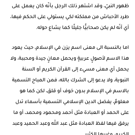
ظهور النبيّ، وقد اشتهر ذلك الرجل بأنّه كان يعمل على
طرد الأحباش من مملكته لكي يستولي على الحكم فيها،
أي أنّه لم يكن صحابيًّا جليلًا كما يشاع حوله.
اما بالنسبة الى معنى اسم يزن في الإسلام، حيث يعود
هذا الاسم لأصولٍ عربيةٍ ويحمل معانٍ جيدة ومحببة، ولا
يحمل أي معنى مسيء إلى القرآن الكريم أو السنة
النبوية، ولا يدعو إلى الشرك بالله، فمن المباح التسمية
بالاسم في الإسلام بدون خوف أو قلق، لكن كما هو
معلومٌ، يفضل الدين الإسلامي التسمية بأسماء تدل
على الحمد أو العبادة مثل أحمد ومحمود ومحمد، أو ما
يرفق فيها لفظ العبادة مثل عبد الله وعبد الحميد وعبد
الكريم، وغيرها الكثير.