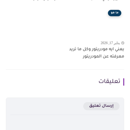
ما هو
يناير 17, 2026
يعني ايه مودريتور وكل ما تريد
معرفته عن المودريتور
تعليقات
إرسال تعليق