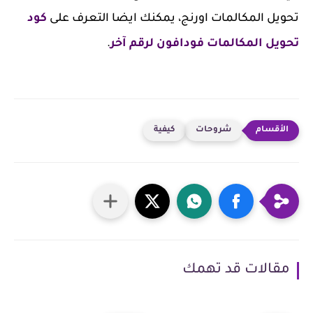
تحويل المكالمات اورنج، يمكنك ايضا التعرف على
كود
تحويل المكالمات فودافون لرقم آخر
.
شروحات
كيفية
مقالات قد تهمك