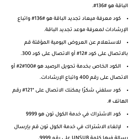
الباقة هو #136#.
كود معرفة ميعاد تجديد الباقة هو #136# واتباع
الإرشادات لمعرفة موعد تجديد الباقة.
للاستعلام عن العروض اليومية المؤقتة قم
بالاتصال على كود #12# أو الاتصال على كود 300.
الكود الخاص بخدمة تحويل الرصيد هو #100#2# أو
الاتصال على رقم 400 واتباع الإرشادات.
كود سلفني شكرًا يمكنك الاتصال على *121# رقم
الهاتف #.
كود الاشتراك في خدمة الكول تون هو 9999
لإلغاء الاشتراك في خدمة الكول تون قم بإرسال
رسالة فيها كلمة UNSUB على رقم 9999.