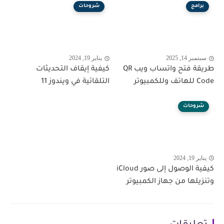
برامج
شروحات
سبتمبر 14, 2025
يناير 19, 2024
طريقة فتح واتساب ويب QR
كيفية إيقاف التحديثات
Code للهاتف وللكمبيوتر
التلقائية في ويندوز 11
شروحات
يناير 19, 2024
كيفية الوصول إلى صور iCloud
وتنزيلها من جهاز الكمبيوتر