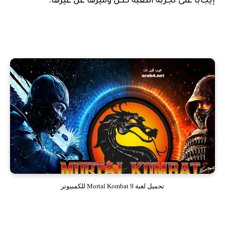
إيجابًا على تجربة اللعبة ككل وميزها عن غيرها.
تحميل لعبة Mortal Kombat 9 للكمبيوتر