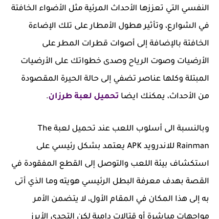
النفسي التي تعززها الأحداث المرئية مثل الأضواء الخافتة
في الشوارع، وتأثير هطول الأمطار على تلك الإضاءة
الخافتة بالإضافة إلى أصوات قطرات المطر على
الأرضيات وصوت الرياح وصدى خطواتك على الأرضيات
المبتلة وكلها عناصر تضفي إلى حالة الحيرة المقصودة
من الأحداث، يمكنك ايضا
تحميل لعبة طرزان
.
وبالنسبة الى أسلوب اللعب عند تحميل لعبة The
Rainman للاندرويد APK يعتمد بشكل رئيسي على
استكشاف بيئة اللعب والتوصل إلى القطع المفقودة في
القصة بهدف معرفة البطل الرئيسي هويته وما الذي أتى
به إلى هذا المكان في المقام الأول، لا يتضمن الأمر
مواجهات مباشرة أو قتالات دامية لكن التحدي الأبرز