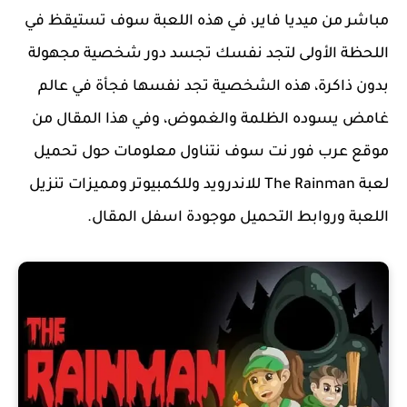
مباشر من ميديا فاير، في هذه اللعبة سوف تستيقظ في
اللحظة الأولى لتجد نفسك تجسد دور شخصية مجهولة
بدون ذاكرة، هذه الشخصية تجد نفسها فجأة في عالم
غامض يسوده الظلمة والغموض، وفي هذا المقال من
موقع عرب فور نت سوف نتناول معلومات حول تحميل
لعبة The Rainman للاندرويد وللكمبيوتر ومميزات تنزيل
اللعبة وروابط التحميل موجودة اسفل المقال.