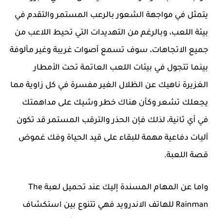
يتمثل في مواجهة الشعور بالرعب المستمر والتقدم في
بيئة اللعب، وبالرغم من التهديدات التي تحيط اللاعب من
جميع الاتجاهات، سوف تسمع أصوات غريبة وغير مألوفة
بينما تتجول في بيئات اللعب العاتمة تحت الأمطار
الغزيرة ناهيك عن الظلال الغير مفسرة في كل زاوية مما
يجعلك تشعر وكأن هناك خطر وشيك على مداهمتك
في أي ثانية، لذلك فإن الحذر والترقب المستمر قد تكون
آليات دفاعية مهمة للبقاء على قيد الحياة وفك غموض
قصة اللعبة.
واما عن المهام المسندة إليك عند تحميل لعبة The
Rainman للهاتف الاندرويد فهي تتنوع بين استكشاف