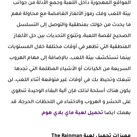
المواقع المهجورة داخل اللعبة وجمع الأدلة من جوانب
بيئة اللعب وفك رموز الألغاز الغامضة مع محاولة فهم
ما يحدث من حولك بمنطقية والتوصل إلى التسلسل
الصحيح لقصة اللعبة، وتتنوع التحديات بين حل الألغاز
المنطقية التي تظهر في أوقات مختلفة خلال المستويات
بينما تستكشف بيئة اللعب، بالإضافة إلى مهام الهروب
السريعة من الكيانات أو الأشياء المظلمة التي تجدها
تتبعك وتحيط بك في أوقات غير متوقعة أثناء اللعب، لن
يكون هناك أسلحة لذلك فإن آلية البقاء الوحيدة تنطوي
على الحشر و الهروب والاختباء في اللحظات الحرجة، قد
يهمك ايضا
تحميل لعبة ماي بلاي هوم
.
مميزات تحميل لعبة The Rainman