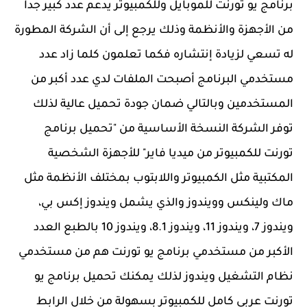
برنامج يو تورنت للموبايل وللكمبيوتر يدعم عدد كبير جداً
من الأجهزة والأنظمة وذلك يرجع إلى أن الشركة المطورة
له تسعي لزيادة إنتشاره فكما تعلمون كلما زاد عدد
مستخدمي البرنامج أصبحت الملفات لدي عدد أكبر من
المستخدمين وبالتالي ضمان جودة تحميل عالية لذلك
توفر الشركة النسخة الأساسية من "تحميل برنامج
تورنت للكمبيوتر من ميديا فاير" للأجهزة الشخصية
المكتبية مثل الكمبيوتر واللابتوب بمختلف الأنظمة مثل
ماك ولينكس وويندوز والذي يشمل ويندوز إكس بي،
ويندوز 7، ويندوز 11، ويندوز 8.1، ويندوز 10 بالطبع العدد
الأكبر من مستخدمي برنامج يو تورنت هم من مستخدمي
نظام التشغيل ويندوز لذلك يمكنك تحميل برنامج يو
تورنت عربي كامل للكمبيوتر بسهولة من خلال الرابط