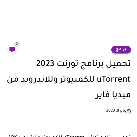
0
برامج
تحميل برنامج تورنت 2023
uTorrent للكمبيوتر وللاندرويد من
ميديا فاير
يناير 8, 2023