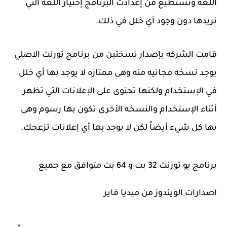
اللغه ونستطيع من إعدادت البرنامج إختيار اللغه التي
نريدها دون وجود أي خلل في ذلك.
قامت الشركه بإصدار نسختين من برنامج تورنت الاصلي
يوجد نسخه مجانيه منه وهى ممتازه لا يوجد بها أي خلل
في الإستخدام ولكنها تحتوى على الإعلانات التي تظهر
أثناء الإستخدام والنسخه الأخرى تكون بها رسوم وهى
بها كل شيء أيضاً لكن لا يوجد بها أي إعلانات تزعجك.
برنامج يو تورنت 32 بت و 64 بت متوافق مع جميع
اصدارات الويندوز من ميديا فاير