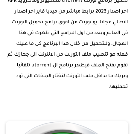
تحميل برنامج تورنت uTorrent للكمبيوتر وللاندرويد APK
اخر اصدار 2023 برابط مباشر من ميديا فاير اخر اصدار
الاصلي مجانا، يو تورنت من اقوى برامج تحميل التورنت
في العالم ويعد من اول البرامج التي ظهرت في هذا
المجال، وللتحميل من خلال هذا البرنامج كل ما عليك
فعله هو تنصيب ملف التورنت من الانترنت الى جهازك ثم
تقوم بفتح الملف فيظهر برنامج ال utorrent تلقائيا
ويريك ما بداخل ملف التورنت لتختار الملفات التي تود
تحمليها.