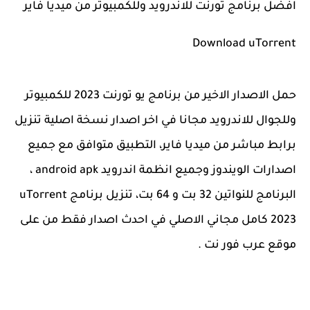
افضل برنامج تورنت للاندرويد وللكمبيوتر من ميديا فاير
Download uTorrent
حمل الاصدار الاخير من برنامج يو تورنت 2023 للكمبيوتر
وللجوال للاندرويد مجانا في اخر اصدار نسخة اصلية تنزيل
برابط مباشر من ميديا فاير، التطبيق متوافق مع جميع
اصدارات الويندوز وجميع انظمة اندرويد android apk ،
البرنامج للنواتين 32 بت و 64 بت، تنزيل برنامج uTorrent
2023 كامل مجاني الاصلي في احدث اصدار فقط من على
موقع عرب فور نت .