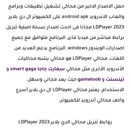
حمل الاصدار الاخير من محاكى تشغيل تطبيقات وبرامج
والعاب الاندرويد android apk على الكمبيوتر ال دي بلاير
LDPlayer 2023 مجانا فى احدث اصدار نسخة اصلية تنزيل
برابط مباشر من ميديا فاير, البرنامج متوافق مع جميع
اصدارات الويندوز windows, البرنامج يدعم العديد من
اللغات, محاكي LDPlayer هو محاكي يشبه محاكيات
الأندرويد الأخرى مثل محاكي
سمارت جاجا smart gaga
و
تينسنت
و
gameloob
حيث يعد مجاني وسهل
الاستخدام, يعتبر محاكي LDPlayer ال دي بلاير أسرع
وأخف محاكي أندرويد للكمبيوتر.
روابط تنزيل محاكي الدي بلاير LDPlayer 2023