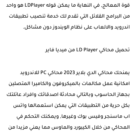
قوة المعالج, في النهاية ما يمكن قوله LDPlayer هو واحد
من البرامج القلائل التي تقدم لك خدمة تنصيب تطبيقات
اندرويد والالعاب على نظام الويندوز دون مشاكل.
تحميل محاكي LD Player من ميديا فاير
يمنحك محاكي الدي بلاير 2023 محاكي PC للاندرويد
امكانية عمل مكالمات بالميكروفون والكاميرا المتصلين
بجهاز الحاسوب وبالتالي محادثة اصدقائك وافراد عائلتك
بكل حرية من التطبيقات التي يمكن استعمالها واتس
اب ماسنجر وفيس بوك وغيرها, ويمكنك التحكم في
المحاكي من خلال الكيبورد والماوس مما يعني مزيدا من