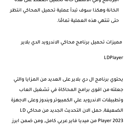
البرنامج وفي الأسفل خانة تحميل اضغط على هذه
الخانة وهكذا سوف تبدأ عملية تحميل المحاكي انتظر
حتى تنتهي هذه العملية تمامًا.
مميزات تحميل برنامج محاكي الاندرويد الدي بلاير
LDPlayer
يحتوي برنامج ال دي بلاير على العديد من المزايا والتي
جعلته من اقوى برامج المحاكاة في تشغيل العاب
وتطبيقات الاندرويد علي الكمبيوتر ويندوز وعلى الاجهزة
الضعيفة, حمل الان التحديث الجديد من محاكي LD
Player 2023 من ميديا فاير عربي كامل, ومن ضمن ابرز