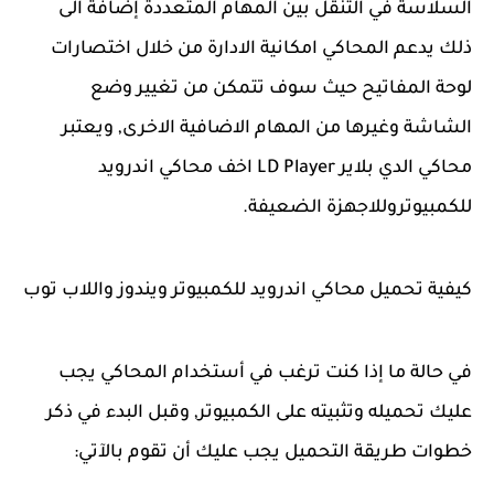
السلاسة في التنقل بين المهام المتعددة إضافة الى
ذلك يدعم المحاكي امكانية الادارة من خلال اختصارات
لوحة المفاتيح حيث سوف تتمكن من تغيير وضع
الشاشة وغيرها من المهام الاضافية الاخرى, ويعتبر
محاكي الدي بلاير LD Player اخف محاكي اندرويد
للكمبيوتروللاجهزة الضعيفة.
كيفية تحميل محاكي اندرويد للكمبيوتر ويندوز واللاب توب
في حالة ما إذا كنت ترغب في أستخدام المحاكي يجب
عليك تحميله وتثبيته على الكمبيوتر, وقبل البدء في ذكر
خطوات طريقة التحميل يجب عليك أن تقوم بالآتي: