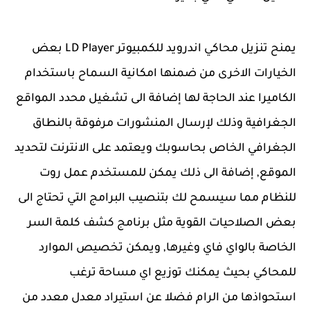
يمنح تنزيل محاكي اندرويد للكمبيوتر LD Player بعض
الخيارات الاخرى من ضمنها امكانية السماح باستخدام
الكاميرا عند الحاجة لها إضافة الى تشغيل محدد المواقع
الجغرافية وذلك لإرسال المنشورات مرفوقة بالنطاق
الجغرافي الخاص بحاسوبك ويعتمد على الانترنت لتحديد
الموقع, إضافة الى ذلك يمكن للمستخدم عمل روت
للنظام مما سيسمح لك بتنصيب البرامج التي تحتاج الى
بعض الصلاحيات القوية مثل برنامج كشف كلمة السر
الخاصة بالواي فاي وغيرها, ويمكن تخصيص الموارد
للمحاكي بحيث يمكنك توزيع اي مساحة ترغب
استحواذها من الرام فضلا عن استيراد معدل معدد من