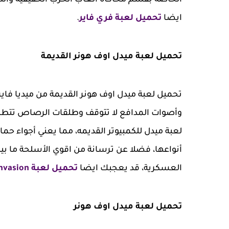
الخاصة بقسم محاكاة العاب الحرب الحقيقية والكثي
ايضا
تحميل لعبة فري فاير
.
تحميل لعبة ميدل اوف هونر القديمة
تحميل لعبة ميدل اوف هونر القديمة من ميديا فاير،
وأصوات المدافع لا تتوقف وطلقات الرصاص تتطاي
لعبة ميدل للكمبيوتر القديمه، مما يعني أجواء حم
أنواعها، فضلا عن ترسانة من اقوي الأسلحة ما بي
العسكرية، قد يعجبك ايضا
تحميل لعبة Iron Marines Invasion
تحميل لعبة ميدل اوف هونر