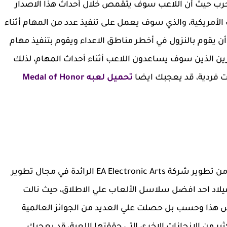
الحرب حيث أن اللاعب سوف يتقمص خلال أحداث هذا الاصدار
 الأمريكية، والذي سوف يعمل على تنفيذ عدد من المهام أثناء
 أن يقوم بالنزول في أخطر مناطق الاعداء ويقوم بتنفيذ مهام
خرين الذين سوف يساعدون اللاعب أثناء أحداث المهام، لذلك
تحميل لعبه Medal of Honor
تحميل لعبة ميدل للكمبيوتر من ميديا فاير، اللعبة من تطوير شركة EA Electronic Arts الرائدة في مجال تطوير
عام 2002 لتعلن بذلك عن ميلاد احد افضل سلاسل الألعاب علي الاطلاق، حيث نالت
 هذا وحسب بل حصلت علي العديد من الجوائز العالمية