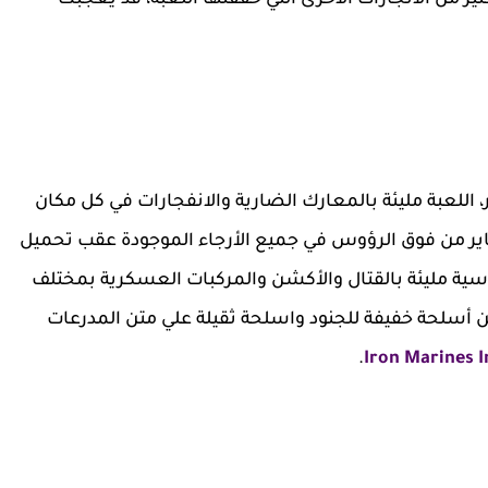
ر من الانجازات الاخرى التي حققتها اللعبة، قد يعجبك
 اللعبة مليئة بالمعارك الضارية والانفجارات في كل مكان
ر من فوق الرؤوس في جميع الأرجاء الموجودة عقب تحميل
اسية مليئة بالقتال والأكشن والمركبات العسكرية بمختلف
ن أسلحة خفيفة للجنود واسلحة ثقيلة علي متن المدرعات
.