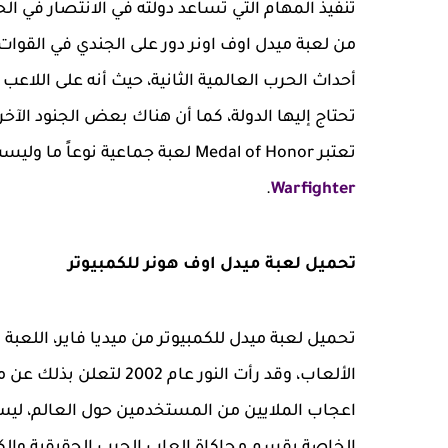
تنفيذ المهام التي تساعد دولته في الانتصار في 
من لعبة ميدل اوف اونر دور على الجندي في القوات
أحداث الحرب العالمية الثانية، حيث أنه على اللاعب
تحتاج إليها الدولة، كما أن هناك بعض الجنود الآ
تعتبر Medal of Honor لعبة جماعية نوعاً ما وليست فردية، قد يعجبك ايضا
.
Warfighter
تحميل لعبة ميدل اوف هونر للكمبيوتر
الألعاب، وقد رأت النور 
اعجاب الملايين من المستخدمين حول العالم، ليس