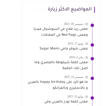
المواضيع الاكثر زيارة
ديسمبر 18, 2023
معنى ريد فلاج في السوشيال ميديا
ومعنى Red flags في العلاقات
يونيو 17, 2023
معنى شوقر مامي Sugar Mami
يناير 4, 2024
معنى كلمة شرموطة بالمصري وما
اصل تلك الكلمة
سبتمبر 14, 2025
ما هو الرد على happy birthday بالعربي
و بالانجليزي وبالفرانكو
يوليو 31, 2025
معنى كلمة نودز بالعربي وفي