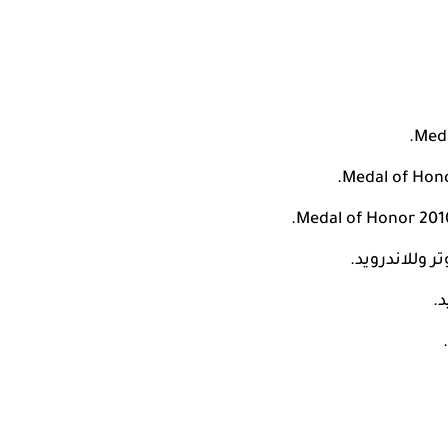
ر وللاندرويد.