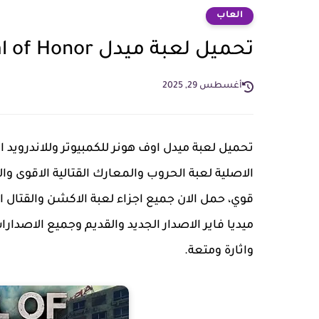
العاب
تحميل لعبة ميدل Medal of Honor جميع الاجزاء كاملة مجانا
أغسطس 29, 2025
تحميل لعبة ميدل اوف هونر للكمبيوتر وللاندرويد ا
الاصلية لعبة الحروب والمعارك القتالية الاقوى و
قوي، حمل الان جميع اجزاء لعبة الاكشن والقتال 
ميديا فاير الاصدار الجديد والقديم وجميع الاصدار
واثارة ومتعة.