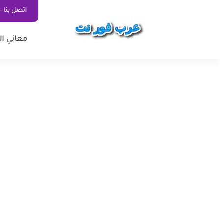
اتصل بنا - ontact Us
معاني ال