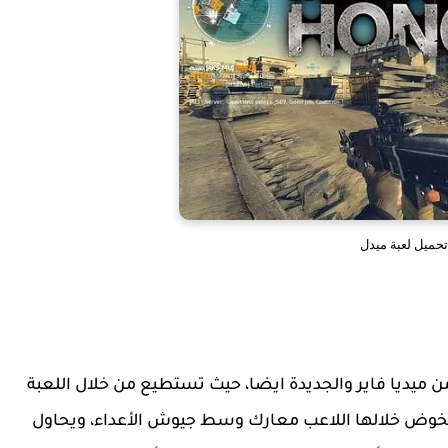
تحميل لعبة ميدل
ن ميديا فاير والجديدة ايضا، حيث تستطيع من خلال اللعبة
 يخوض خلالها اللاعب معارك وسط جيوش الأعداء، ويحاول