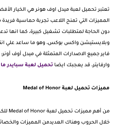
تعتبر تحميل لعبة ميدل اوف هونر هي الخيار الأف
المميزات التي تمنح اللاعب تجربة حماسية فريدة م
دون الحاجة لمتطلبات تشغيل كبيرة، كما انها تد
فاير جميع الاصدارات المتمثلة في ميدل أوف أونر: أ
وارفايتر، قد يعجبك ايضا
تحميل لعبة سبايدر ما
مميزات تحميل لعبة Medal of Honor
من أهم
خلال الحروب وهناك العديدمن المميزات والخصائص