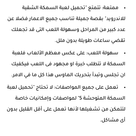
ممتعة: تتمتع "تحميل لعبة السمكة الشقية
للاندرويد" بقصة جميلة تناسب جميع الاعمار فضلا عن
عدد كبير من المراحل وسهولة اللعب التى قد تجعلك
تقضي ساعات طويلة بدون ملل.
سهولة اللعب: على عكس معظم الألعاب فلعبة
السمكة لا تتطلب خبرة او مجهود فى اللعب فيكفيك
ان تجلس وتبدأ بتحريك الماوس هذا كل ما في الامر.
تعمل على جميع المواصفات: لا تحتاج "تحميل لعبة
السمكة المتوحشة 5" لمواصفات وإمكانيات خاصة
لتتمكن من تشغيلها لأنها تعمل على أقل القليل بدون
أى مشاكل.