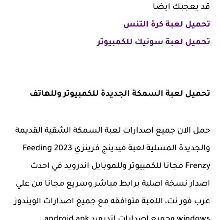
قد يعجبك ايضا
تحميل لعبة كرة التنس
تحميل لعبة سونيك للكمبيوتر
تحميل لعبة السمكة الجديدة للكمبيوتر وللهاتف
حمل الان جميع اصدارات لعبة السمكة الشقية القديمة
والجديدة المسلية لعبة فيدينج فرينزي 2023 Feeding
Frenzy مجانا للكمبيوتر وللموبايل اندرويد في احدث
اصدار نسخة اصلية برابط مباشر وسريع مجانا من علي
عرب فور نت، اللعبة متوافقه مع جميع اصدارات الويندوز
windows وجميع اصدارات اندرويد android apk