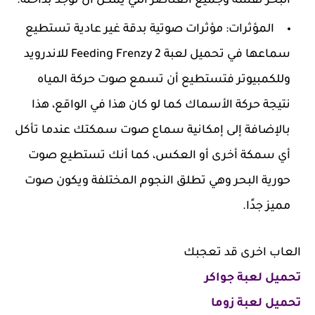
البحر نفسه وجميع العناصر التي يمكن أن توجد بداخله.
المؤثرات: مؤثرات صوتية بدقة غير عادية تستطيع
سماعها في تحميل لعبة Feeding Frenzy 2 للاندرويد
وللكمبيوتر فتستطيع أن تسمع صوت حركة المياه
نتيجة حركة الأسماك كما لو كان هذا في الواقع، هذا
بالإضافة إلى إمكانية سماع صوت سمكتك عندما تأكل
أي سمكة أخرى أو العكس، كما أنك تستطيع صوت
حورية البحر وهي تطلق النجوم المختلفة ويكون صوت
مميز جدًا.
العاب اخرى قد تعجبك
تحميل لعبة جواكر
تحميل لعبة زوما