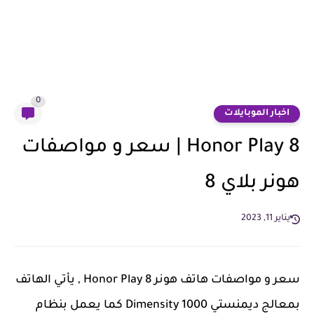
0
اخبار الموبايلات
Honor Play 8 | سعر و مواصفات
هونر بلاي 8
يناير 11, 2023
سعر و مواصفات هاتف هونر Honor Play 8 , يأتي الهاتف
بمعالج ديمنستي Dimensity 1000 كما يعمل بنظام