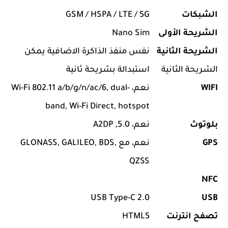
الشبكات
GSM / HSPA / LTE / 5G
الشريحة الأولى
Nano Sim
الشريحة الثانية
نفس منفذ الذاكرة الاضافية يمكن
الشريحة الثانية
استبدالة بشريحة ثانية
WIFI
نعم، Wi-Fi 802.11 a/b/g/n/ac/6, dual-
band, Wi-Fi Direct, hotspot
بلوتوث
نعم، 5.0, A2DP
GPS
نعم، مع GLONASS, GALILEO, BDS,
QZSS
NFC
USB Type-C 2.0
USB
تصفح انترنت
HTML5