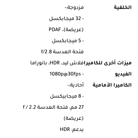
الخلفية
مزدوجة:-
- 32 ميجابكسل
(عريضة)، PDAF
- 5 ميجابكسل
فتحة العدسة f/2.8
ميزات أخرى للكاميرا
فلاش ليد، HDR، بانوراما
الفيديو
- 1080p@30fps
الكاميرا الأمامية
أحادية:-
- 8 ميجابيكسل
27 مم، فتحة العدسة f / 2.2
(عريضة)
يدعم: HDR