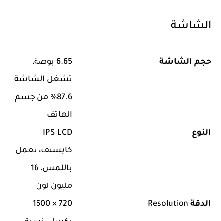
الشاشة
حجم الشاشة
6.65 بوصة،
تشغل الشاشة
87.6% من جسم
الهاتف
النوع
IPS LCD
كابستف، تعمل
باللمس، 16
مليون لون
الدقة
Resolution
720 × 1600