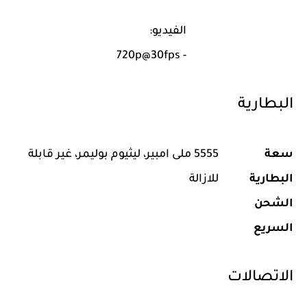
الفيديو:
- 720p@30fps
البطارية
سعة
5555 ملى امبير، ليثيوم بوليمر، غير قابلة
البطارية
للازالة
الشحن
السريع
الاتصالات