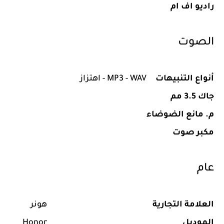
راديو اف ام
الصوت
أنواع التنبيهات
MP3 - WAV - اهتزاز
جاك 3.5 مم
م. مانع الضوضاء
مكبر صوت
عام
العلامة التجارية
هونر
الموديل
Honor