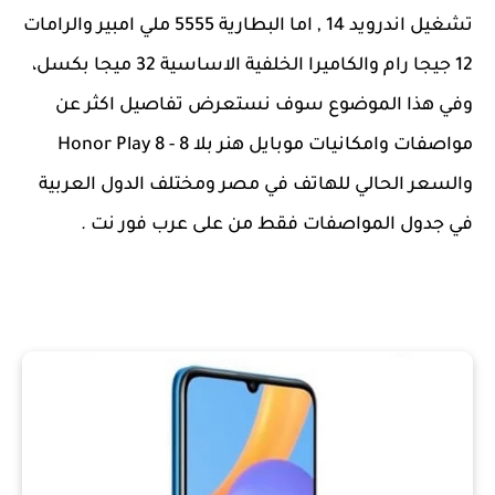
تشغيل اندرويد 14 , اما البطارية 5555 ملي امبير والرامات
12 جيجا رام والكاميرا الخلفية الاساسية 32 ميجا بكسل،
وفي هذا الموضوع سوف نستعرض تفاصيل اكثر عن
مواصفات وامكانيات موبايل هنر بلا 8 - Honor Play 8
والسعر الحالي للهاتف في مصر ومختلف الدول العربية
في جدول المواصفات فقط من على عرب فور نت .