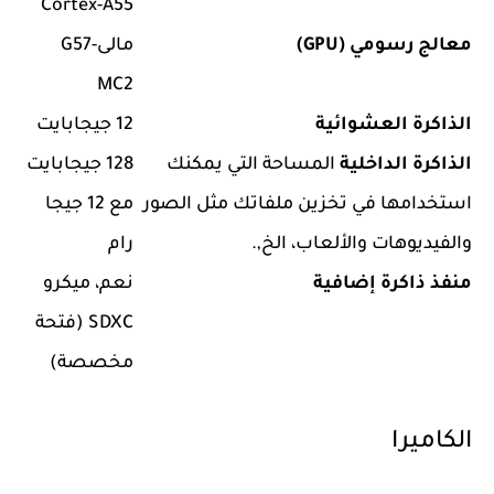
Cortex-A55
معالج رسومي (GPU)
مالى-G57
MC2
الذاكرة العشوائية
12 جيجابايت
الذاكرة الداخلية
المساحة التي يمكنك
128 جيجابايت
استخدامها في تخزين ملفاتك مثل الصور
مع 12 جيجا
والفيديوهات والألعاب، الخ,.
رام
منفذ ذاكرة إضافية
نعم، ميكرو
SDXC (فتحة
مخصصة)
الكاميرا