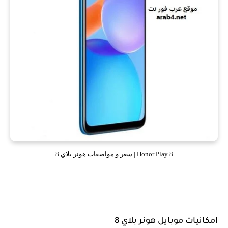
Honor Play 8 | سعر و مواصفات هونر بلاي 8
امكانيات موبايل هونر بلاي 8