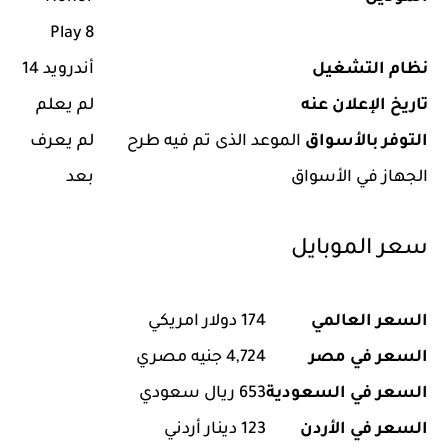
Play 8
نظام التشغيل
أندرويد 14
تاريخ الإعلان عنه
لم يعلم
التوفر بالأسواق
الموعد الذى تم فيه طرح
لم يعرف
الجهاز في الأسواق
بعد
سعر الموبايل
السعر العالمي
174 دولار امريكي
السعر في مصر
4,724 جنيه مصري
السعر في السعودية
653 ريال سعودي
السعر في الأردن
123 دينار أردني