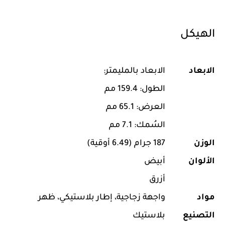
الهيكل
الابعاد
الابعاد بالمليمتر:
الطول: 159.4 مم
العرض: 65.1 مم
السُمك: 7.1 مم
الوزن
187 جرام (6.49 أوقية)
الألوان
أبيض
أزرق
مواد
واجهة زجاجية، إطار بلاستيكي، ظهر
التصنيع
بلاستيك