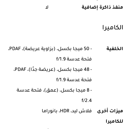
منفذ ذاكرة إضافية
لا
الكاميرا
الخلفية
- 50 ميجا بكسل، (بزاوية عريضة)، PDAF،
فتحة عدسة f/1.9
- 48 ميجا بكسل، (عريضة جدًا)، PDAF،
فتحة عدسة f/1.9
- 8 ميجا بكسل، (عمق)، فتحة عدسة
f/2.4
ميزات أخرى
فلاش ليد، HDR، بانوراما
للكاميرا