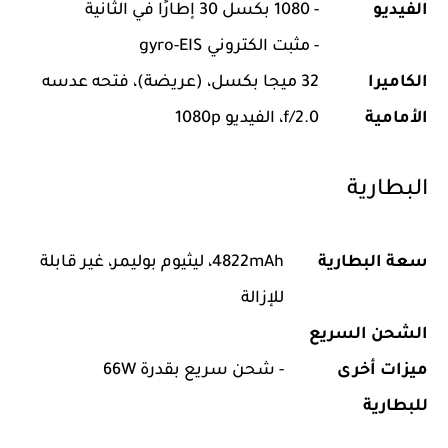
الفيديو
- 1080 بكسل 30 إطارًا في الثانية
- مثبت الكتروني gyro-EIS
الكاميرا
32 ميجا بكسل، (عريضة)، فتحه عدسه
الأمامية
f/2.0، الفيديو 1080p
البطارية
سعة البطارية
4822mAh، ليثيوم بوليمر، غير قابلة
للإزالة
الشحن السريع
ميزات أخرى
- شحن سريع بقدرة 66W
للبطارية