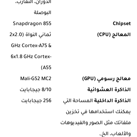
الدوران، التقارب،
البوصلة
Snapdragon 855
Chipset
المعالج (CPU)
ثماني النواة (2x2.0
GHz Cortex-A75 &
6x1.8 GHz Cortex-
A55)
معالج رسومي (GPU)
Mali-G52 MC2
الذاكرة العشوائية
8/10 جيجابايت
الذاكرة الداخلية
المساحة التي
256 جيجابايت
يمكنك استخدامها في تخزين
ملفاتك مثل الصور والفيديوهات
والألعاب، الخ,.