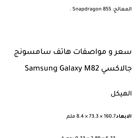
المعالج: Snapdragon 855 .
سعر و مواصفات هاتف سامسونج
جالاكسي Samsung Galaxy M82
الهيكل
الابعاد
160.7 × 73.3 × 8.4 ملم