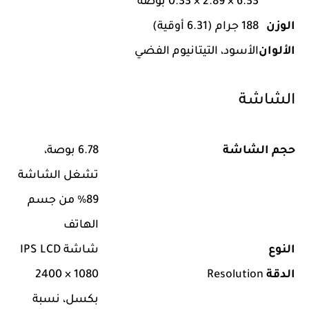
6.33 × 2.89 × 0.33 بوصة
الوزن
188 جرام (6.31 أوقية)
الألوان
الأسود، التيتانيوم الفضي
الشاشة
حجم الشاشة
6.78 بوصة،
تشغل الشاشة
89% من جسم
الهاتف
النوع
شاشة IPS LCD
الدقة
Resolution
1080 × 2400
بكسل، نسبة