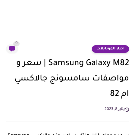
0
اخبار الموبايلات
Samsung Galaxy M82 | سعر و
مواصفات سامسونج جالاكسي
ام 82
يناير 8, 2023