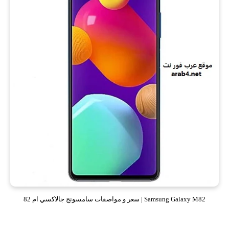
Samsung Galaxy M82 | سعر و مواصفات سامسونج جالاكسي ام 82